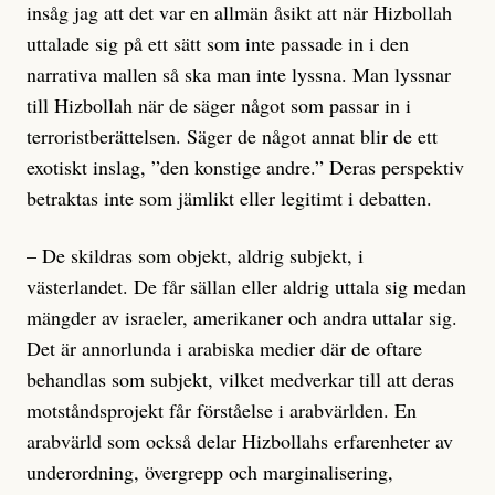
insåg jag att det var en allmän åsikt att när Hizbollah
uttalade sig på ett sätt som inte passade in i den
narrativa mallen så ska man inte lyssna. Man lyssnar
till Hizbollah när de säger något som passar in i
terroristberättelsen. Säger de något annat blir de ett
exotiskt inslag, ”den konstige andre.” Deras perspektiv
betraktas inte som jämlikt eller legitimt i debatten.
– De skildras som objekt, aldrig subjekt, i
västerlandet. De får sällan eller aldrig uttala sig medan
mängder av israeler, amerikaner och andra uttalar sig.
Det är annorlunda i arabiska medier där de oftare
behandlas som subjekt, vilket medverkar till att deras
motståndsprojekt får förståelse i arabvärlden. En
arabvärld som också delar Hizbollahs erfarenheter av
underordning, övergrepp och marginalisering,