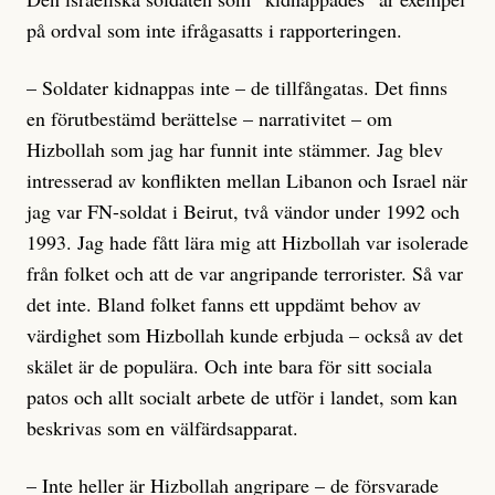
på ordval som inte ifrågasatts i rapporteringen.
– Soldater kidnappas inte – de tillfångatas. Det finns
en förutbestämd berättelse – narrativitet – om
Hizbollah som jag har funnit inte stämmer. Jag blev
intresserad av konflikten mellan Libanon och Israel när
jag var FN-soldat i Beirut, två vändor under 1992 och
1993. Jag hade fått lära mig att Hizbollah var isolerade
från folket och att de var angripande terrorister. Så var
det inte. Bland folket fanns ett uppdämt behov av
värdighet som Hizbollah kunde erbjuda – också av det
skälet är de populära. Och inte bara för sitt sociala
patos och allt socialt arbete de utför i landet, som kan
beskrivas som en välfärdsapparat.
– Inte heller är Hizbollah angripare – de försvarade