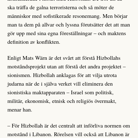
ska träffa de galna terroristerna och så möter de
människor med sofistikerade resonemang. Men börjar
man ta dem på allvar och lyssna förutsätter det att man
gör upp med sina egna föreställningar – och maktens
definition av konflikten.
Enligt Mats Wärn är det svårt att förstå Hizbollahs
motståndsprojekt utan att förstå det andra projektet –
sionismen. Hizbollah anklagas för att vilja utrota
judarna när de i själva verket vill eliminera den
sionistiska maktapparaten – Israel som politisk,
militär, ekonomisk, etnisk och religiös övermakt,
menar han.
– För Hizbollah är det centralt att införliva normen om
motstånd i Libanon. Rörelsen vill också att Libanon är