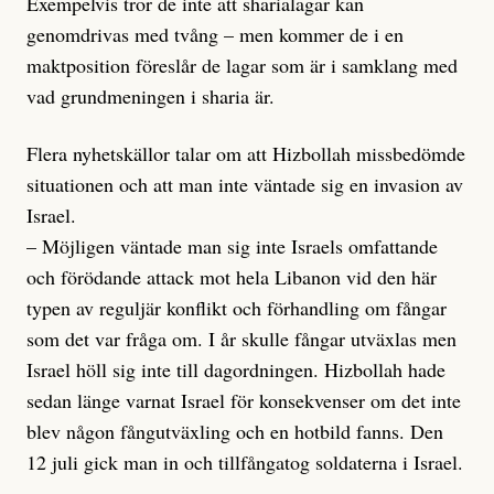
Exempelvis tror de inte att sharialagar kan
genomdrivas med tvång – men kommer de i en
maktposition föreslår de lagar som är i samklang med
vad grundmeningen i sharia är.
Flera nyhetskällor talar om att Hizbollah missbedömde
situationen och att man inte väntade sig en invasion av
Israel.
– Möjligen väntade man sig inte Israels omfattande
och förödande attack mot hela Libanon vid den här
typen av reguljär konflikt och förhandling om fångar
som det var fråga om. I år skulle fångar utväxlas men
Israel höll sig inte till dagordningen. Hizbollah hade
sedan länge varnat Israel för konsekvenser om det inte
blev någon fångutväxling och en hotbild fanns. Den
12 juli gick man in och tillfångatog soldaterna i Israel.