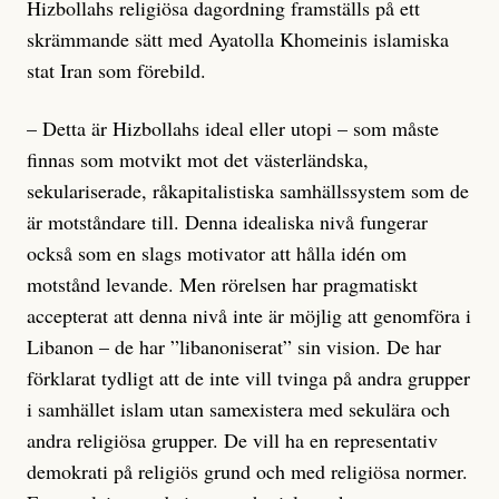
Hizbollahs religiösa dagordning framställs på ett
skrämmande sätt med Ayatolla Khomeinis islamiska
stat Iran som förebild.
– Detta är Hizbollahs ideal eller utopi – som måste
finnas som motvikt mot det västerländska,
sekulariserade, råkapitalistiska samhällssystem som de
är motståndare till. Denna idealiska nivå fungerar
också som en slags motivator att hålla idén om
motstånd levande. Men rörelsen har pragmatiskt
accepterat att denna nivå inte är möjlig att genomföra i
Libanon – de har ”libanoniserat” sin vision. De har
förklarat tydligt att de inte vill tvinga på andra grupper
i samhället islam utan samexistera med sekulära och
andra religiösa grupper. De vill ha en representativ
demokrati på religiös grund och med religiösa normer.