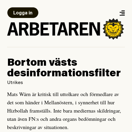
Logga in
Bortom västs
desinformationsfilter
Utrikes
Mats Wärn är kritisk till uttolkare och förmedlare av
det som händer i Mellanöstern, i synnerhet till hur
Hizbollah framställs. Inte bara mediernas skildringar,
utan även FN:s och andra organs bedömningar och
beskrivningar av situationen.