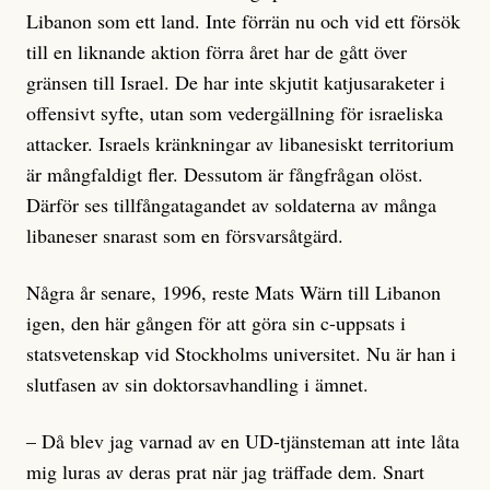
Libanon som ett land. Inte förrän nu och vid ett försök
till en liknande aktion förra året har de gått över
gränsen till Israel. De har inte skjutit katjusaraketer i
offensivt syfte, utan som vedergällning för israeliska
attacker. Israels kränkningar av libanesiskt territorium
är mångfaldigt fler. Dessutom är fångfrågan olöst.
Därför ses tillfångatagandet av soldaterna av många
libaneser snarast som en försvarsåtgärd.
Några år senare, 1996, reste Mats Wärn till Libanon
igen, den här gången för att göra sin c-uppsats i
statsvetenskap vid Stockholms universitet. Nu är han i
slutfasen av sin doktorsavhandling i ämnet.
– Då blev jag varnad av en UD-tjänsteman att inte låta
mig luras av deras prat när jag träffade dem. Snart