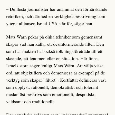
– De flesta journalister har anammat den förhärskande
retoriken, och därmed en verklighetsbeskrivning som
ytterst alliansen Israel-USA står för, säger han.
Mats Wärn pekar på olika tekniker som gemensamt
skapar vad han kallar ett desinformerande filter. Den
som har makten har också tolkningsföreträde till ett
skeende, ett fenomen eller en situation. Här finns
Israels stora seger, enligt Mats Wärn. Att välja vissa
ord, att objektifiera och demonisera är exempel på de
verktyg som skapar ”filtret”. Kortfattat definieras väst
som upplyst, rationellt, demokratiskt och tolerant
medan öst beskrivs som emotionellt, despotiskt,
våldsamt och traditionellt.
Den israeliska soldaten som ”kidnappades” är exempel