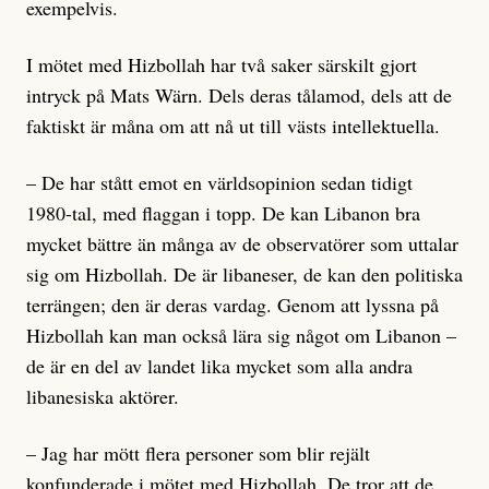
exempelvis.
I mötet med Hizbollah har två saker särskilt gjort
intryck på Mats Wärn. Dels deras tålamod, dels att de
faktiskt är måna om att nå ut till västs intellektuella.
– De har stått emot en världsopinion sedan tidigt
1980-tal, med flaggan i topp. De kan Libanon bra
mycket bättre än många av de observatörer som uttalar
sig om Hizbollah. De är libaneser, de kan den politiska
terrängen; den är deras vardag. Genom att lyssna på
Hizbollah kan man också lära sig något om Libanon –
de är en del av landet lika mycket som alla andra
libanesiska aktörer.
– Jag har mött flera personer som blir rejält
konfunderade i mötet med Hizbollah. De tror att de