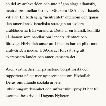
en del av arabvärlden och inte någon slags alliansfri,
neutral bro mellan öst och väst som USA:s och Israels
vilja är. En bedräglig ”neutralitet” eftersom den tjänar
den amerikansk-israeliska strategin att isolera
arabländerna från varandra. Detta är en klassik konflikt
i Libanon som handlar om landets identitet och
färdväg. Hizbollah anser att Libanon har en plikt mot
arabvärlden medan USA-Israel föresatt sig att
avarabisera landet och amerikanisera det.
Även västmedier har på sistone börjat förstå och
rapportera på ett mer nyanserat sätt om Hizbollah.
Deras omfattande sociala arbete,
utbildningsverksamhet och infrastrukturprojekt har till
exempel beskrivits i Dagens Nyheter.