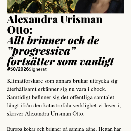
Alexandra Urisman
Otto:
Allt brinner och de
”progressiva”
fortsätter som vanligt
#50/2026
Signerat
Klimatforskare som annars brukar uttrycka sig
återhållsamt erkänner sig nu vara i chock.
Samtidigt befinner sig det offentliga samtalet
långt ifrån den katastrofala verklighet vi lever i,
skriver Alexandra Urisman Otto.
Europa kokar och brinner på samma gång. Hettan har