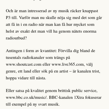
Och är man intresserad av ny musik räcker knappast
P3 till. Varför man nu skulle nöja sig med det som går
att få in i en radio när man kan få hur mycket som
helst av exakt det man vill ha genom nätets enorma
radioutbud?
Antingen i form av kvantitet: Förvilla dig bland de
tusentals radiokanaler som trängs på
www.shoutcast.com eller www.live365.com, välj
genre, ett land eller sök på en artist – är kanalen trist,
hoppa vidare till nästa.
Eller satsa på kvalitet genom brittisk public service,
www.bbc.co.uk/music/. BBC-kanalen 1Xtra fokuserar
till exempel på ny svart musik.