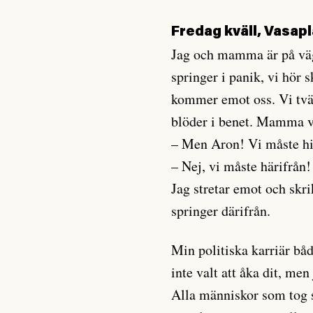
Fredag kväll, Vasap
Jag och mamma är på väg
springer i panik, vi hör 
kommer emot oss. Vi tvä
blöder i benet. Mamma vi
– Men Aron! Vi måste hi
– Nej, vi måste härifrån! 
Jag stretar emot och skri
springer därifrån.
Min politiska karriär båd
inte valt att åka dit, men
Alla människor som tog s