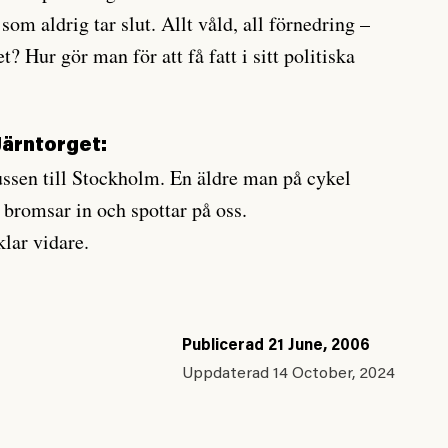
som aldrig tar slut. Allt våld, all förnedring –
t? Hur gör man för att få fatt i sitt politiska
Järntorget:
bussen till Stockholm. En äldre man på cykel
 bromsar in och spottar på oss.
klar vidare.
Publicerad
21 June, 2006
Uppdaterad
14 October, 2024