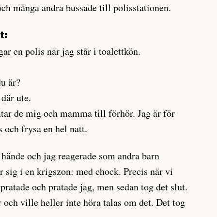
h många andra bussade till polisstationen.
t:
r en polis när jag står i toalettkön.
du är?
där ute.
tar de mig och mamma till förhör. Jag är för
ss och frysa en hel natt.
ta hände och jag reagerade som andra barn
r sig i en krigszon: med chock. Precis när vi
ratade och pratade jag, men sedan tog det slut.
 och ville heller inte höra talas om det. Det tog