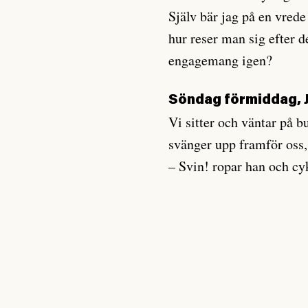
Själv bär jag på en vrede 
hur reser man sig efter de
engagemang igen?
Söndag förmiddag, 
Vi sitter och väntar på 
svänger upp framför oss,
– Svin! ropar han och cy