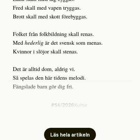
Fred skall med vapen tryggas.
Brott skall med skott förebyggas.
Folket från folkbildning skall renas.
Med
hederlig
är det svensk som menas.
Kvinnor i slöjor skall stenas.
Det är alltid dom, aldrig vi.
Så spelas den här tidens melodi.
Fängslade barn gör dig fri.
#54/2026
Kultur
Snart skrivs boken
”Barn i fängelse”
Läs hela artikeln