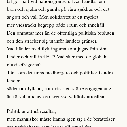
tal gör halt vid nationsgränsen. Den handlar om
barn och sjuka och gamla på våra sjukhus och det
är gott och väl. Men solidaritet är ett mycket
mer vidsträckt begrepp både i rum och innehåll.
Den omfattar mer än de offentliga politiska besluten
och den sträcker sig utanför landets gränser.
Vad händer med flyktingarna som jagas från sina
länder och vill in i EU? Vad sker med de globala
rättvisefrågorna?
Tänk om det finns medborgare och politiker i andra
länder,
söder om Jylland, som visar ett större engagemang
än förvaltarna av den svenska välfärdsmodellen.
Politik är att nå resultat,
men människor måste känna igen sig i de berättelser
om verkligheten som ligger till grund för