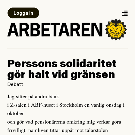
Logga in
Perssons solidaritet
gör halt vid gränsen
Debatt
Jag sitter på andra bänk
i Z-salen i ABF-huset i Stockholm en vanlig onsdag i
oktober
och gör vad pensionärerna omkring mig verkar göra
frivilligt, nämligen tittar uppåt mot talarstolen