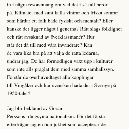
in i några resonemang om vad det i så fall beror
på. Klimatet med sunt kalla vintrar och friska somrar
som härdar ett folk både fysiskt och mentalt? Eller
kanske det ligger något i generna? Rätt slags folklighet
och rätt avsaknad av överklassmanér? Hur
står det då till med våra invandrare? Kan
de vara lika bra på att välja de rätta ledarna,
undrar jag. De har förmodligen växt upp i kulturer
som inte alls präglat dem med samma samhällssyn.
Förstår de överhuvudtaget alla kopplingar
till Vingåker och hur svensken hade det i Sverige på
1950-talet?
Jag blir beklämd av Göran
Perssons trångsynta nationalism. För det första
efterfrågar jag en ödmjukhet som accepterar de