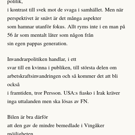
politik,
i kontrast till svek mot de svaga i samhället. Men när
perspektivet är snävt är det många aspekter
som hamnar utanför fokus. Allt ryms inte i en man på
56 år som mentalt låter som någon från
sin egen pappas generation.
Invandrarpolitiken handlar, i ett
svar till en kvinna i publiken, till största delen om
arbetskraftsinvandringen och så kommer det att bli
också
i framtiden, tror Persson. USA:s fiasko i Irak kräver
inga uttalanden men ska lösas av FN.
Bilen är bra därför
att den gav de mindre bemedlade i Vingåker
möjligheten