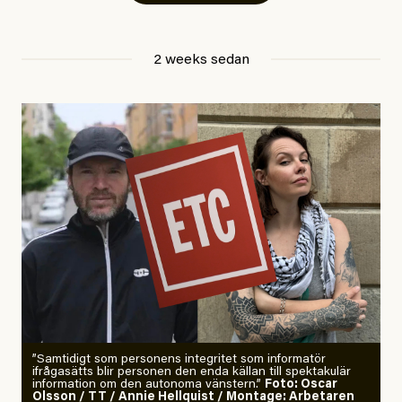
Jesper Lundby
Publicerad
29 July, 2026
2 weeks sedan
Uppdaterad
29 July, 2026
”Samtidigt som personens integritet som informatör
ifrågasätts blir personen den enda källan till spektakulär
information om den autonoma vänstern.”
Foto: Oscar
Olsson / TT / Annie Hellquist / Montage: Arbetaren