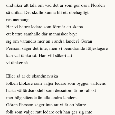
undviker att tala om vad det är som gör oss i Norden
så unika. Det skulle kunna bli ett obehagligt
resonemang.
Har vi bättre ledare som förmår att skapa
ett bättre samhälle där människor bryr
sig om varandra mer än i andra länder? Göran
Persson säger det inte, men vi beundrande följeslagare
kan väl tänka så. Han vill säkert att
vi tänker så.
Eller så är de skandinaviska
folken klokare som väljer ledare som bygger världens
bästa välfärdsmodell som dessutom är moraliskt
mer högtstående än alla andra länders.
Göran Persson säger inte att vi är ett bättre
folk som väljer rätt ledare och han ger sig inte