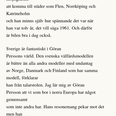
att komma till städer som Flen, Norrköping och
Katrineholm
och han minns själv hur spännande det var när
han var tolv år, det vill säga 1961. Och därför
är bilen bra i dag också.
Sverige är fantastiskt i Göran
Perssons värld. Den svenska välfärdsmodellen
är bättre än alla andra modeller med undantag
av Norge, Danmark och Finland som har samma
modell, förklarar
han från talarstolen. Jag lär mig av Göran
Persson att vi som bor i norra Europa har något
gemensamt
som inte andra har. Hans resonemang pekar mot det
men han