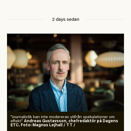
2 days sedan
”Journalistik kan inte modereras utifrån spekulationer om
effekt.”
Andreas Gustavsson, chefredaktör på Dagens
ETC. Foto: Magnus Lejhall / TT /