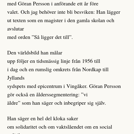
med Göran Persson i anförande ett år före
valet. Och jag behöver inte bli besviken: Han lägger
ut texten som en magister i den gamla skolan och
avslutar
med orden ”Så ligger det till”.
Den världsbild han målar
upp följer en tidsmässig linje från 1956 till
i dag och en rumslig omkrets från Nordkap till
Jyllands
sydspets med epicentrum i Vingåker. Göran Persson
gör också en ålderssegmentering: ”vi
äldre” som han säger och inbegriper sig själv.
Han säger en hel del kloka saker
om solidaritet och om vaktslåendet om en social