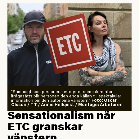
Uppdaterad
29 July, 2026
”Samtidigt som personens integritet som informatör
ifrågasätts blir personen den enda källan till spektakulär
information om den autonoma vänstern.”
Foto: Oscar
Olsson / TT / Annie Hellquist / Montage: Arbetaren
Sensationalism när
ETC granskar