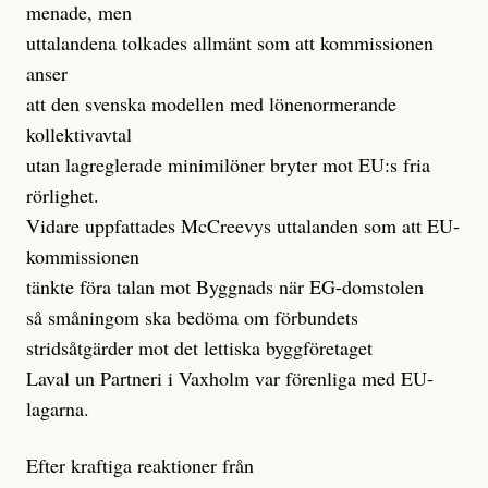
menade, men
uttalandena tolkades allmänt som att kommissionen
anser
att den svenska modellen med lönenormerande
kollektivavtal
utan lagreglerade minimilöner bryter mot EU:s fria
rörlighet.
Vidare uppfattades McCreevys uttalanden som att EU-
kommissionen
tänkte föra talan mot Byggnads när EG-domstolen
så småningom ska bedöma om förbundets
stridsåtgärder mot det lettiska byggföretaget
Laval un Partneri i Vaxholm var förenliga med EU-
lagarna.
Efter kraftiga reaktioner från