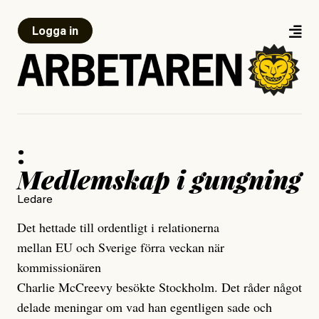
Logga in
:
Medlemskap i gungning
Ledare
Det hettade till ordentligt i relationerna
mellan EU och Sverige förra veckan när
kommissionären
Charlie McCreevy besökte Stockholm. Det råder något
delade meningar om vad han egentligen sade och