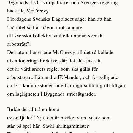
Byggnads, LO, Europafacket och Sveriges regering
backade McCreevy.
I lördagens Svenska Dagbladet säger han att han
”på intet sätt är någon motståndare
till svenska kollektivavtal eller annan svensk
arbetsrätt”.
Dessutom hänvisade McCreevy till det så kallade
utstationeringsdirektivet där det slås fast att
det är värdlandets regler som ska gälla för
arbetstagare från andra EU-länder, och förtydligade
att EU-kommissionen inte har tagit ställning till frågan
om lagligheten i Byggnads stridsåtgärder.
Bidde det alltså en höna
av en fjäder? Nja, det är mycket stora saker som
står på spel här. Såväl näringsminister