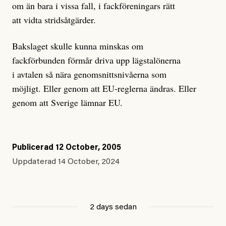
om än bara i vissa fall, i fackföreningars rätt
att vidta stridsåtgärder.
Bakslaget skulle kunna minskas om
fackförbunden förmår driva upp lägstalönerna
i avtalen så nära genomsnittsnivåerna som
möjligt. Eller genom att EU-reglerna ändras. Eller
genom att Sverige lämnar EU.
Publicerad
12 October, 2005
Uppdaterad
14 October, 2024
2 days sedan