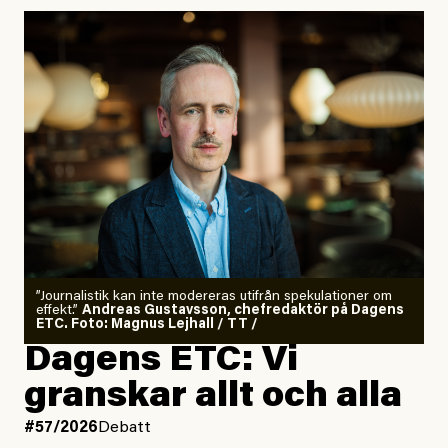
”Journalistik kan inte modereras utifrån spekulationer om
effekt.”
Andreas Gustavsson, chefredaktör på Dagens
ETC. Foto: Magnus Lejhall / TT /
Dagens ETC: Vi
granskar allt och alla
#57/2026
Debatt