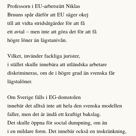
Professorn i EU-arbetsrätt Niklas
Bruuns spår därför att EU säger okej
till att vidta stridsåtgärder för att få
ett avtal – men inte att göra det för att få
högre löner än lägstanivån.
Vilket, invänder fackliga jurister,
i stället skulle innebära att utländska arbetare
diskrimineras, om de i högre grad än svenska får
lägstalöner.
Om Sverige fälls i EG-domstolen
innebär det alltså inte att hela den svenska modellen
faller, men det är ändå ett kraftigt bakslag.
Det skulle öppna för social dumpning, om än
i en mildare form. Det innebär också en inskränkning,