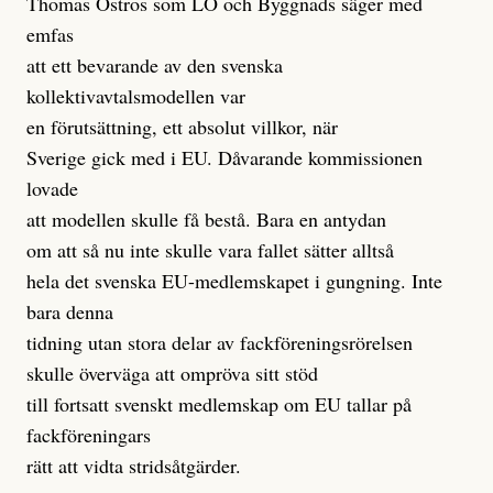
Thomas Östros som LO och Byggnads säger med
emfas
att ett bevarande av den svenska
kollektivavtalsmodellen var
en förutsättning, ett absolut villkor, när
Sverige gick med i EU. Dåvarande kommissionen
lovade
att modellen skulle få bestå. Bara en antydan
om att så nu inte skulle vara fallet sätter alltså
hela det svenska EU-medlemskapet i gungning. Inte
bara denna
tidning utan stora delar av fackföreningsrörelsen
skulle överväga att ompröva sitt stöd
till fortsatt svenskt medlemskap om EU tallar på
fackföreningars
rätt att vidta stridsåtgärder.