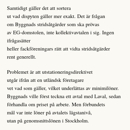
Samtidigt gäller det att sortera
ut vad dispyten gäller mer exakt. Det är frågan
om Byggnads stridsåtgärder som ska prövas
av EG-domstolen, inte kollektivavtalen i sig. Ingen
ifrågasätter
heller fackföreningars rätt att vidta stridsåtgärder
rent generellt.
Problemet är att utstationeringsdirektivet
utgår ifrån att en utländsk företagare
vet vad som gäller, vilket underlättas av minimilöner.
Byggnads ville först teckna ett avtal med Laval, sedan
förhandla om priset på arbete. Men förbundets
mål var inte löner på avtalets lägstanivå,
utan på genomsnittslönen i Stockholm.