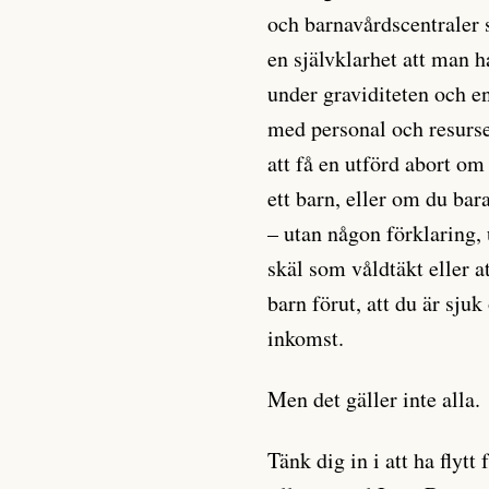
och barnavårdscentraler 
en självklarhet att man ha
under graviditeten och en
med personal och resurser
att få en utförd abort om
ett barn, eller om du bara
– utan någon förklaring, 
skäl som våldtäkt eller a
barn förut, att du är sjuk
inkomst.
Men det gäller inte alla.
Tänk dig in i att ha flytt 