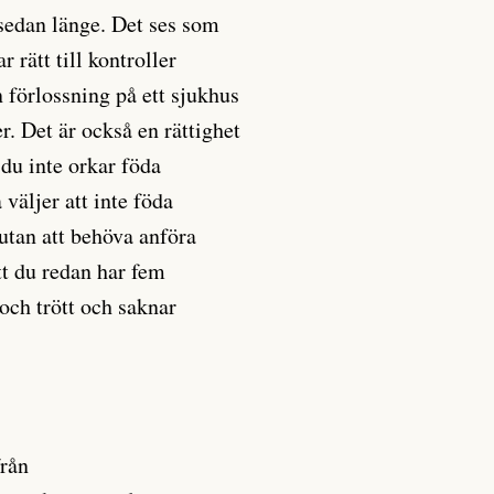
sedan länge. Det ses som
r rätt till kontroller
 förlossning på ett sjukhus
. Det är också en rättighet
 du inte orkar föda
 väljer att inte föda
utan att behöva anföra
tt du redan har fem
 och trött och saknar
från