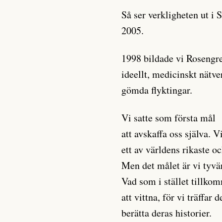
Så ser verkligheten ut i 
2005.
1998 bildade vi Rosengre
ideellt, medicinskt nätve
gömda flyktingar.
Vi satte som första mål
att avskaffa oss själva. V
ett av världens rikaste o
Men det målet är vi tyvär
Vad som i stället tillkom
att vittna, för vi träffar
berätta deras historier.