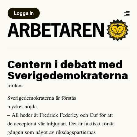
Logga in
Centern i debatt med
Sverigedemokraterna
Inrikes
Sverigedemokraterna är förstås
mycket nöjda.
– All heder åt Fredrick Federley och Cuf för att
de accepterat vår inbjudan. Det är faktiskt första
gången som något av riksdagspartiernas