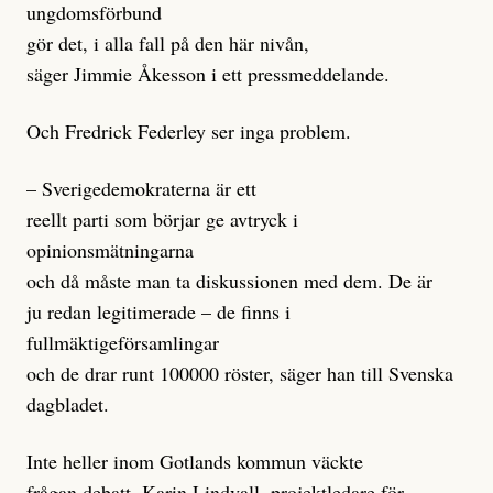
ungdomsförbund
gör det, i alla fall på den här nivån,
säger Jimmie Åkesson i ett pressmeddelande.
Och Fredrick Federley ser inga problem.
– Sverigedemokraterna är ett
reellt parti som börjar ge avtryck i
opinionsmätningarna
och då måste man ta diskussionen med dem. De är
ju redan legitimerade – de finns i
fullmäktigeförsamlingar
och de drar runt 100000 röster, säger han till Svenska
dagbladet.
Inte heller inom Gotlands kommun väckte
frågan debatt. Karin Lindvall, projektledare för