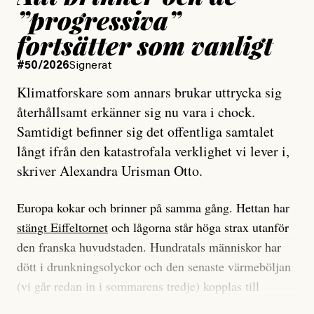
”progressiva”
fortsätter som vanligt
#50/2026
Signerat
Klimatforskare som annars brukar uttrycka sig
återhållsamt erkänner sig nu vara i chock.
Samtidigt befinner sig det offentliga samtalet
långt ifrån den katastrofala verklighet vi lever i,
skriver Alexandra Urisman Otto.
Europa kokar och brinner på samma gång. Hettan har
stängt Eiffeltornet
och lågorna står höga strax utanför
den franska huvudstaden. Hundratals människor har
dött i drunkningsolyckor och den senaste värmeböljan
(vi går redan in i sommarens tredje) kopplas till
tiotusentals för tidiga
dödsfall
.