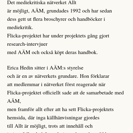
Det mediekritiska nätverket Allt
är möjligt, AÄM, grundades 1992 och har sedan
dess gett ut flera broschyrer och handböcker i
mediekritik.
Flicka-projektet har under projektets gång gjort
research-intervjuer
med AÄM och också köpt deras handbok.
Erica Hedin sitter i AÄM:s styrelse
och är en av nätverkets grundare. Hon förklarar
att medlemmar i nätverket först reagerade när
Flicka-projektet officiellt sade att de samarbetade med
AÄM,
men framför allt efter att ha sett Flicka-projektets
hemsida, där inga källhänvisningar gjordes
till Allt är möjligt, trots att innehåll och