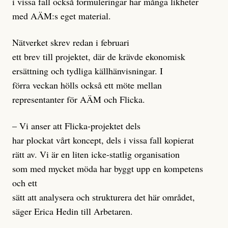
i vissa fall också formuleringar har många likheter
med AÄM:s eget material.
Nätverket skrev redan i februari
ett brev till projektet, där de krävde ekonomisk
ersättning och tydliga källhänvisningar. I
förra veckan hölls också ett möte mellan
representanter för AÄM och Flicka.
– Vi anser att Flicka-projektet dels
har plockat vårt koncept, dels i vissa fall kopierat
rätt av. Vi är en liten icke-statlig organisation
som med mycket möda har byggt upp en kompetens
och ett
sätt att analysera och strukturera det här området,
säger Erica Hedin till Arbetaren.