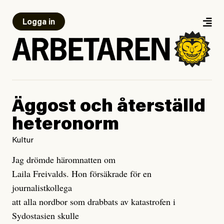
Logga in
Äggost och återställd
heteronorm
Kultur
Jag drömde häromnatten om
Laila Freivalds. Hon försäkrade för en
journalistkollega
att alla nordbor som drabbats av katastrofen i
Sydostasien skulle