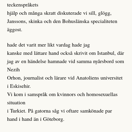
teckenspråkets
hjälp och många skratt diskuterade vi sill, glögg,
Janssons, skinka och den Bohuslänska specialiteten
äggost.
hade det varit mer likt vardag hade jag
kanske med lättare hand också skrivit om Istanbul, där
jag av en händelse hamnade vid samma nyårsbord som
Nezih
Orhon, journalist och lärare vid Anatoliens universitet
i Eskisehir.
Vi kom i samspråk om kvinnors och homosexuellas
situation
i Turkiet. På gatorna såg vi oftare samkönade par
hand i hand än i Göteborg.