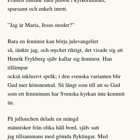
sparsamt och enkelt inrett.
”Jag är Maria, Jesus moder?”
Bara en feminist kan börja julevangeliet
så, tänkte jag, och mycket riktigt, det visade sig att
Henrik Frykberg själv kallar sig feminist. Han
tillämpar
också inklusivt språk; i den svenska varianten blir
Gud mer könsneutral. Så långt som till att se Gud
som ett femininum har Svenska kyrkan inte kommit
än.
På jullunchen delade en mängd
människor från olika håll bord, själv satt
jag tillsammans med gömda flyktingar. Med