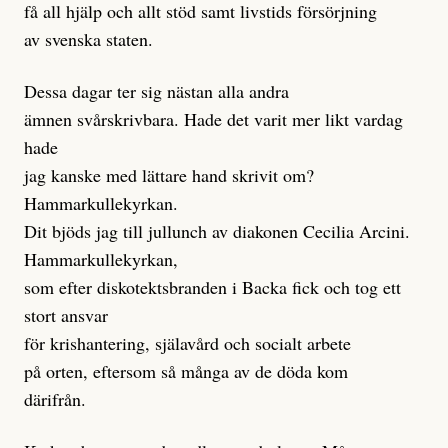
få all hjälp och allt stöd samt livstids försörjning
av svenska staten.
Dessa dagar ter sig nästan alla andra
ämnen svårskrivbara. Hade det varit mer likt vardag
hade
jag kanske med lättare hand skrivit om?
Hammarkullekyrkan.
Dit bjöds jag till jullunch av diakonen Cecilia Arcini.
Hammarkullekyrkan,
som efter diskotektsbranden i Backa fick och tog ett
stort ansvar
för krishantering, själavård och socialt arbete
på orten, eftersom så många av de döda kom
därifrån.