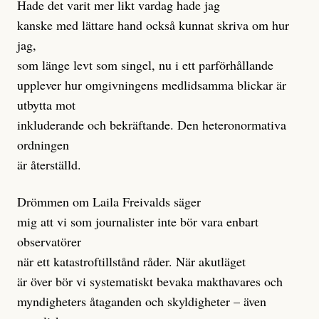
Hade det varit mer likt vardag hade jag
kanske med lättare hand också kunnat skriva om hur
jag,
som länge levt som singel, nu i ett parförhållande
upplever hur omgivningens medlidsamma blickar är
utbytta mot
inkluderande och bekräftande. Den heteronormativa
ordningen
är återställd.
Drömmen om Laila Freivalds säger
mig att vi som journalister inte bör vara enbart
observatörer
när ett katastroftillstånd råder. När akutläget
är över bör vi systematiskt bevaka makthavares och
myndigheters åtaganden och skyldigheter – även