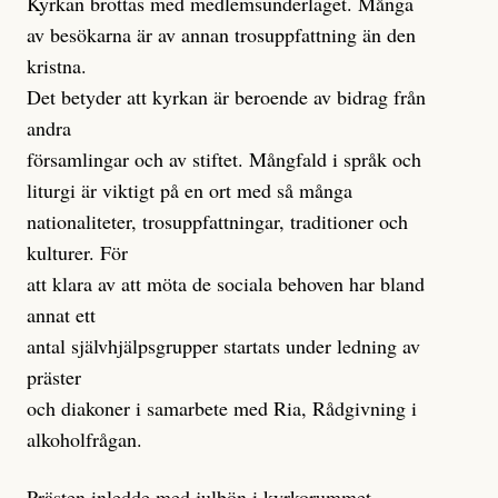
Kyrkan brottas med medlemsunderlaget. Många
av besökarna är av annan trosuppfattning än den
kristna.
Det betyder att kyrkan är beroende av bidrag från
andra
församlingar och av stiftet. Mångfald i språk och
liturgi är viktigt på en ort med så många
nationaliteter, trosuppfattningar, traditioner och
kulturer. För
att klara av att möta de sociala behoven har bland
annat ett
antal självhjälpsgrupper startats under ledning av
präster
och diakoner i samarbete med Ria, Rådgivning i
alkoholfrågan.
Prästen inledde med julbön i kyrkorummet,