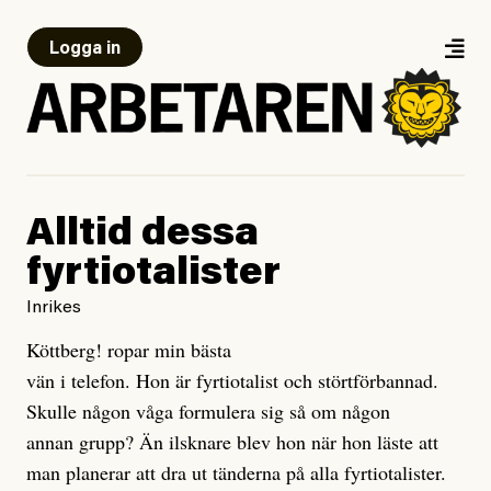
Logga in
Alltid dessa
fyrtiotalister
Inrikes
Köttberg! ropar min bästa
vän i telefon. Hon är fyrtiotalist och störtförbannad.
Skulle någon våga formulera sig så om någon
annan grupp? Än ilsknare blev hon när hon läste att
man planerar att dra ut tänderna på alla fyrtiotalister.