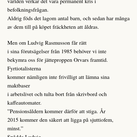
världen verkar det vara permanent kris i
befolkningsfrågan.
Aldrig föds det lagom antal barn, och sedan har många
av dem till på köpet fräckheten att åldras.
Men om Ludvig Rasmusson får rätt
i sina förutsägelser från 1985 behöver vi inte
bekymra oss för jätteproppen Orvars framtid.
Fyrtiotalisterna
kommer nämligen inte frivilligt att lämna sina
maktbaser
i arbetslivet och tulta bort från skrivbord och
kaffeautomater.
”Pensionsåldern kommer därför att stiga. År
2015 kommer den säkert att ligga på sjuttiofem,
minst.”
Spådde Ludvig.