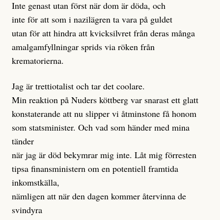
Inte genast utan först när dom är döda, och
inte för att som i nazilägren ta vara på guldet
utan för att hindra att kvicksilvret från deras många
amalgamfyllningar sprids via röken från
krematorierna.
Jag är trettiotalist och tar det coolare.
Min reaktion på Nuders köttberg var snarast ett glatt
konstaterande att nu slipper vi åtminstone få honom
som statsminister. Och vad som händer med mina
tänder
när jag är död bekymrar mig inte. Låt mig förresten
tipsa finansministern om en potentiell framtida
inkomstkälla,
nämligen att när den dagen kommer återvinna de
svindyra