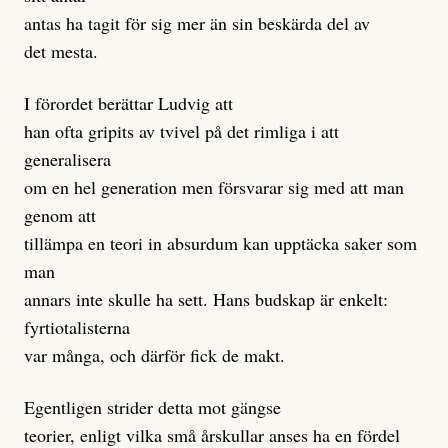
antas ha tagit för sig mer än sin beskärda del av
det mesta.
I förordet berättar Ludvig att
han ofta gripits av tvivel på det rimliga i att
generalisera
om en hel generation men försvarar sig med att man
genom att
tillämpa en teori in absurdum kan upptäcka saker som
man
annars inte skulle ha sett. Hans budskap är enkelt:
fyrtiotalisterna
var många, och därför fick de makt.
Egentligen strider detta mot gängse
teorier, enligt vilka små årskullar anses ha en fördel