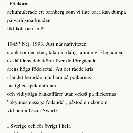
”Flickorna
ackumulerade ett barnberg som vi inte bara kan dumpa
på världsmarknaden
likt kött och smör.”
1945? Nej, 1993. Just när nativiteten
sjönk som en sten, tala om dålig tajmning, klagade en
av dåtidens debattörer över de föregående
årens höga födelsetal. Att det rådde kris
i landet berodde inte bara på pojkarnas
fastighetsspekulationer
och vidlyftiga bankaffärer utan också på flickornas
”okynnesmässiga födande”, påstod en ekonom
vid namn Oscar Swartz.
I Sverige och för övrigt i hela