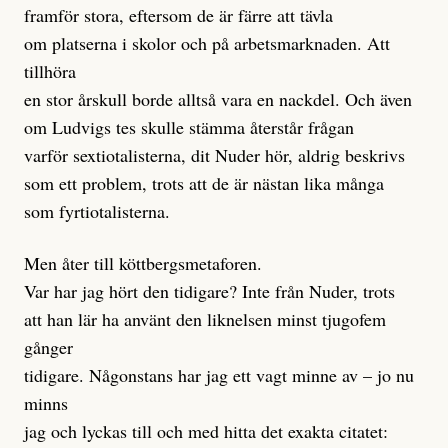
framför stora, eftersom de är färre att tävla
om platserna i skolor och på arbetsmarknaden. Att
tillhöra
en stor årskull borde alltså vara en nackdel. Och även
om Ludvigs tes skulle stämma återstår frågan
varför sextiotalisterna, dit Nuder hör, aldrig beskrivs
som ett problem, trots att de är nästan lika många
som fyrtiotalisterna.
Men åter till köttbergsmetaforen.
Var har jag hört den tidigare? Inte från Nuder, trots
att han lär ha använt den liknelsen minst tjugofem
gånger
tidigare. Någonstans har jag ett vagt minne av – jo nu
minns
jag och lyckas till och med hitta det exakta citatet: