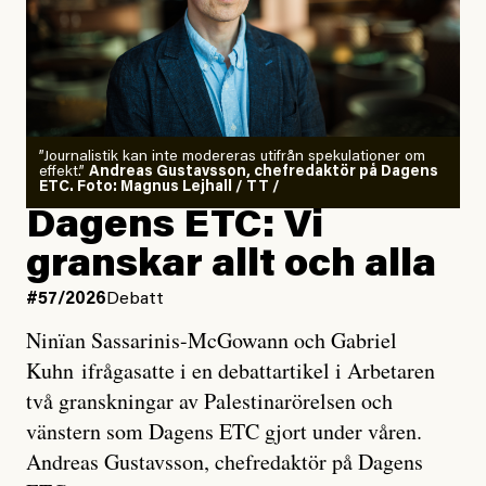
”Journalistik kan inte modereras utifrån spekulationer om
effekt.”
Andreas Gustavsson, chefredaktör på Dagens
ETC. Foto: Magnus Lejhall / TT /
Dagens ETC: Vi
granskar allt och alla
#57/2026
Debatt
Ninïan Sassarinis-McGowann och Gabriel
Kuhn ifrågasatte i en debattartikel i Arbetaren
två granskningar av Palestinarörelsen och
vänstern som Dagens ETC gjort under våren.
Andreas Gustavsson, chefredaktör på Dagens