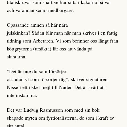
titanskruvar som snart verkar sitta i käkarna på var
och varannan seniormedborgare.
Opassande ämnen så här nära
julskinkan? Sådan blir man när man skriver i en fattig
tidning som Arbetaren. Vi som befinner oss långt från
köttgrytorna (ursäkta) lär oss att vända på
slantarna.
”Det är inte du som försörjer
oss utan vi som försörjer dig”, skriver signaturen
Nisse i ett ilsket mejl till Nuder. Det är svårt att
inte instämma.
Det var Ludvig Rasmusson som med sin bok
skapade myten om fyrtiotalisterna, de som i kraft av
sitt antal