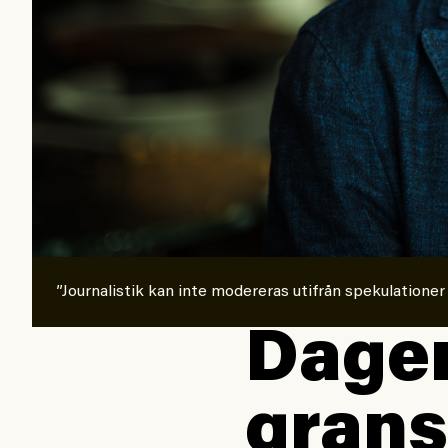
”Journalistik kan inte modereras utifrån spekulationer
Dagen
grans