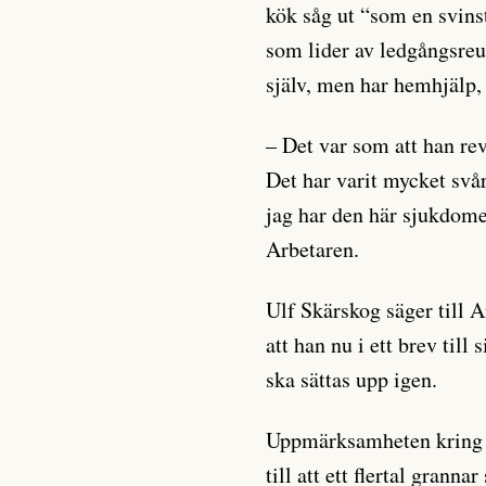
kök såg ut “som en svin
som lider av ledgångsreu
själv, men har hemhjälp, 
– Det var som att han rev
Det har varit mycket svår
jag har den här sjukdome
Arbetaren.
Ulf Skärskog säger till 
att han nu i ett brev till
ska sättas upp igen.
Uppmärksamheten kring fa
till att ett flertal grann