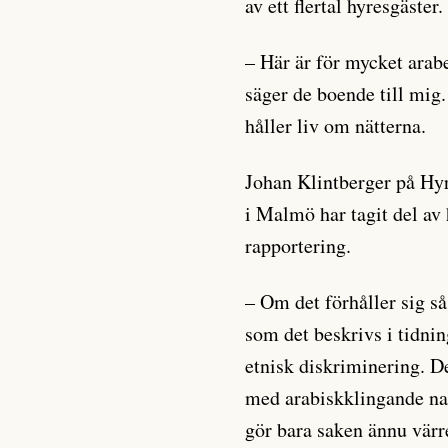
av ett flertal hyresgäster.
– Här är för mycket arab
säger de boende till mig. 
håller liv om nätterna.
Johan Klintberger på Hy
i Malmö har tagit del a
rapportering.
– Om det förhåller sig så
som det beskrivs i tidning
etnisk diskriminering. De
med arabiskklingande nam
gör bara saken ännu värre