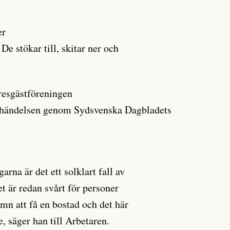
er
De stökar till, skitar ner och
resgästföreningen
v händelsen genom Sydsvenska Dagbladets
arna är det ett solklart fall av
t är redan svårt för personer
n att få en bostad och det här
, säger han till Arbetaren.