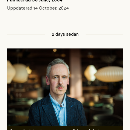
Publicerad
30 June, 2004
Uppdaterad
14 October, 2024
2 days sedan