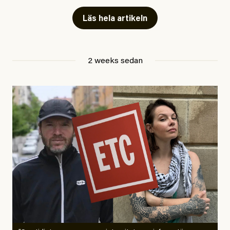
Läs hela artikeln
Jesper Lundby
2 weeks sedan
Publicerad
29 July, 2026
Uppdaterad
29 July, 2026