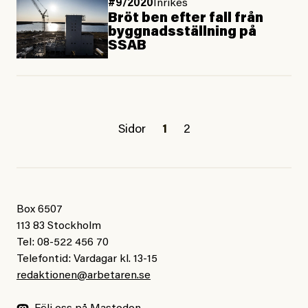
#9/2020
Inrikes
Bröt ben efter fall från
byggnadsställning på
SSAB
Sidor
1
2
Box 6507
113 83 Stockholm
Tel: 08-522 456 70
Telefontid: Vardagar kl. 13-15
redaktionen@arbetaren.se