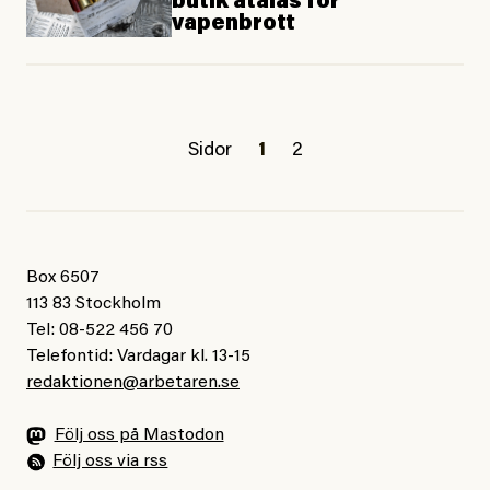
butik åtalas för
vapenbrott
Sidor
1
2
Box 6507
113 83 Stockholm
Tel: 08-522 456 70
Telefontid: Vardagar kl. 13-15
redaktionen@arbetaren.se
Följ oss på Mastodon
Följ oss via rss