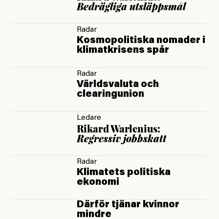
Bedrägliga utsläppsmål
Radar
Kosmopolitiska nomader i
klimatkrisens spår
Radar
Världsvaluta och
clearingunion
Ledare
Rikard Warlenius:
Regressiv jobbskatt
Radar
Klimatets politiska
ekonomi
Därför tjänar kvinnor
mindre