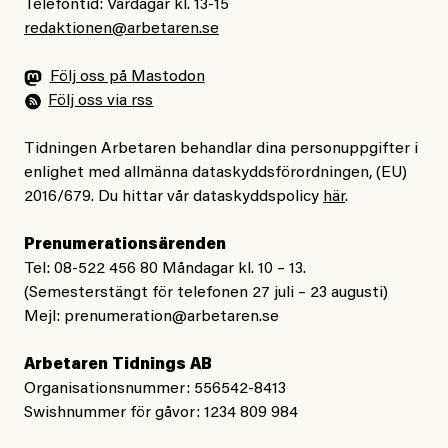
Telefontid: Vardagar kl. 13-15
redaktionen@arbetaren.se
Följ oss på Mastodon
Följ oss via rss
Tidningen Arbetaren behandlar dina personuppgifter i
enlighet med allmänna dataskyddsförordningen, (EU)
2016/679. Du hittar vår dataskyddspolicy
här
.
Prenumerationsärenden
Tel: 08-522 456 80 Måndagar kl. 10 – 13.
(Semesterstängt för telefonen 27 juli – 23 augusti)
Mejl:
prenumeration@arbetaren.se
Arbetaren Tidnings AB
Organisationsnummer: 556542-8413
Swishnummer för gåvor: 1234 809 984