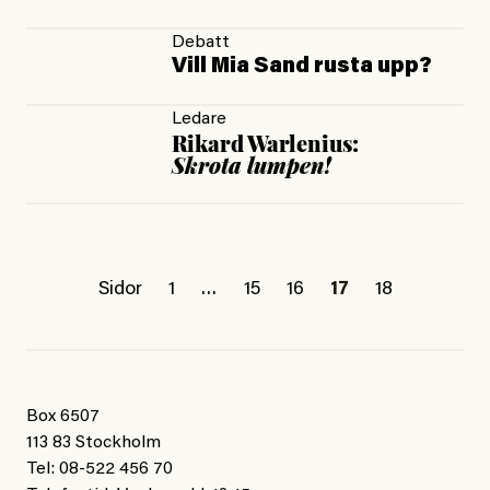
Debatt
Vill Mia Sand rusta upp?
Ledare
Rikard Warlenius:
Skrota lumpen!
Sidor
1
…
15
16
17
18
Box 6507
113 83 Stockholm
Tel: 08-522 456 70