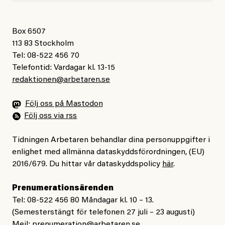
Box 6507
113 83 Stockholm
Tel: 08-522 456 70
Telefontid: Vardagar kl. 13-15
redaktionen@arbetaren.se
Följ oss på Mastodon
Följ oss via rss
Tidningen Arbetaren behandlar dina personuppgifter i
enlighet med allmänna dataskyddsförordningen, (EU)
2016/679. Du hittar vår dataskyddspolicy
här
.
Prenumerationsärenden
Tel: 08-522 456 80 Måndagar kl. 10 – 13.
(Semesterstängt för telefonen 27 juli – 23 augusti)
Mejl:
prenumeration@arbetaren.se