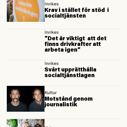
Inrikes
Krav i stället för stöd i
socialtjänsten
Inrikes
”Det är viktigt att det
finns drivkrafter att
arbeta igen”
Inrikes
Svårt upprätthålla
socialtjänstlagen
Kultur
Motstånd genom
journalistik