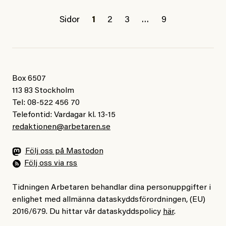
Sidor
1
2
3
…
9
Box 6507
113 83 Stockholm
Tel: 08-522 456 70
Telefontid: Vardagar kl. 13-15
redaktionen@arbetaren.se
Följ oss på Mastodon
Följ oss via rss
Tidningen Arbetaren behandlar dina personuppgifter i
enlighet med allmänna dataskyddsförordningen, (EU)
2016/679. Du hittar vår dataskyddspolicy
här
.