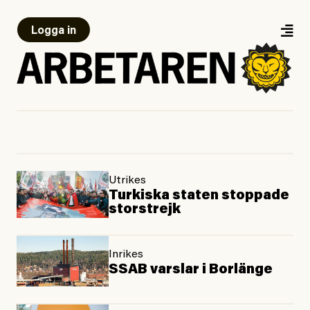
Logga in
Utrikes
Turkiska staten stoppade
storstrejk
Inrikes
SSAB varslar i Borlänge