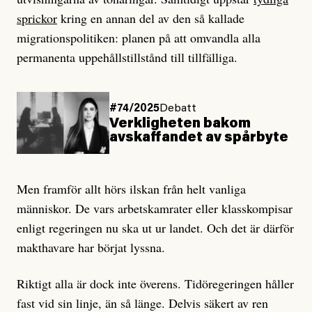
sprickor
kring en annan del av den så kallade
migrationspolitiken: planen på att omvandla alla
permanenta uppehållstillstånd till tillfälliga.
#74/2025
Debatt
Verkligheten bakom
avskaffandet av spårbyte
Men framför allt hörs ilskan från helt vanliga
människor. De vars arbetskamrater eller klasskompisar
enligt regeringen nu ska ut ur landet. Och det är därför
makthavare har börjat lyssna.
Riktigt alla är dock inte överens. Tidöregeringen håller
fast vid sin linje, än så länge. Delvis säkert av ren