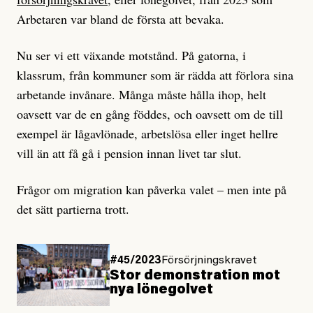
Arbetaren var bland de första att bevaka.
Nu ser vi ett växande motstånd. På gatorna, i
klassrum, från kommuner som är rädda att förlora sina
arbetande invånare. Många måste hålla ihop, helt
oavsett var de en gång föddes, och oavsett om de till
exempel är lågavlönade, arbetslösa eller inget hellre
vill än att få gå i pension innan livet tar slut.
Frågor om migration kan påverka valet – men inte på
det sätt partierna trott.
#45/2023
Försörjningskravet
Stor demonstration mot
nya lönegolvet