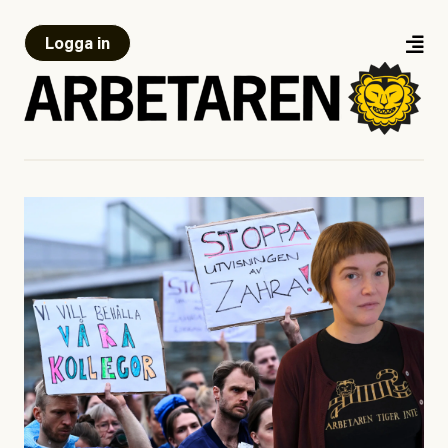
Logga in