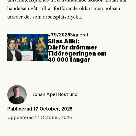
händelsen gått till är fortfarande oklart men polisen
utreder det som arbetsplatsolycka.
#79/2025
Signerat
Silas Aliki:
Därför drömmer
Tidöregeringen om
40 000 fångar
Johan Apel Röstlund
Publicerad
17 October, 2025
Uppdaterad
17 October, 2025