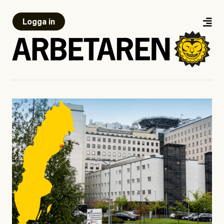
Logga in