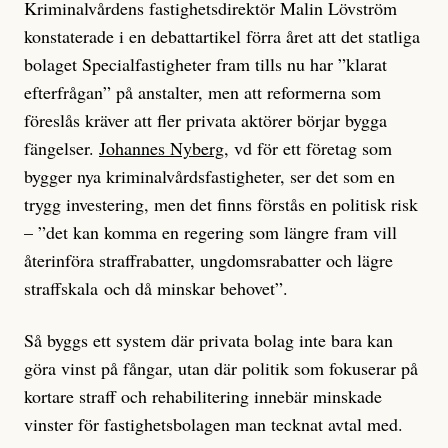
Kriminalvårdens fastighetsdirektör Malin Lövström
konstaterade i en debattartikel förra året att det statliga
bolaget Specialfastigheter fram tills nu har ”klarat
efterfrågan” på anstalter, men att reformerna som
föreslås kräver att fler privata aktörer börjar bygga
fängelser.
Johannes Nyberg
, vd för ett företag som
bygger nya kriminalvårdsfastigheter, ser det som en
trygg investering, men det finns förstås en politisk risk
– ”det kan komma en regering som längre fram vill
återinföra straffrabatter, ungdomsrabatter och lägre
straffskala och då minskar behovet”.
Så byggs ett system där privata bolag inte bara kan
göra vinst på fångar, utan där politik som fokuserar på
kortare straff och rehabilitering innebär minskade
vinster för fastighetsbolagen man tecknat avtal med.