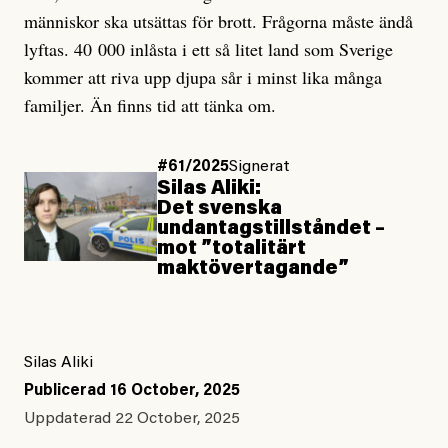
människor ska utsättas för brott. Frågorna måste ändå
lyftas. 40 000 inlåsta i ett så litet land som Sverige
kommer att riva upp djupa sår i minst lika många
familjer. Än finns tid att tänka om.
#61/2025
Signerat
Silas Aliki:
Det svenska
undantagstillståndet –
mot ”totalitärt
maktövertagande”
Silas Aliki
Publicerad
16 October, 2025
Uppdaterad
22 October, 2025