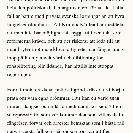
hela den politiska skalan argumentera för att det i alla
fall är bättre med privata svenska lösningar än att hyra
fängelser utomlands. Att Kriminalvården har meddelat
att man inte har möjlighet att bygga ut i den takt som
reformerna kräver, och att det riskerar att leda till att
man bryter mot mänskliga rättigheter när fångar trängs
ihop på liten yta och vård och utbildning för
rehabilitering blir lidande, har hittills inte stoppat
regeringen.
För att mota en sådan politik i grind krävs att vi börjar
prata om våra egna drömmar. Hur kan en värld utan
murar, stängsel och inlåsta medmänniskor se ut? I en
så repressiv tid som vår kommer den som vill avskaffa
fängelser, förvar och arrester betraktas som i bästa fall
naiv, i värsta fall som någon som önskar att fler