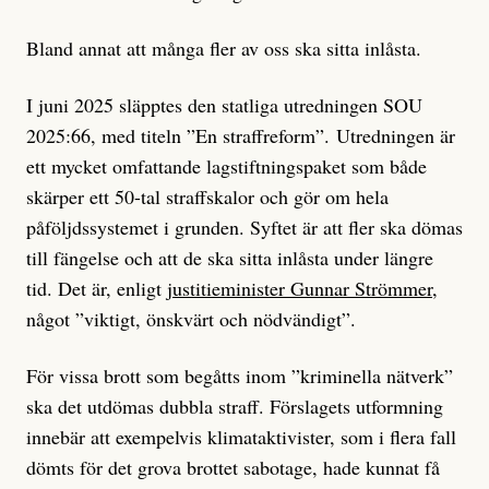
Bland annat att många fler av oss ska sitta inlåsta.
I juni 2025 släpptes den statliga utredningen SOU
2025:66, med titeln ”En straffreform”. Utredningen är
ett mycket omfattande lagstiftningspaket som både
skärper ett 50-tal straffskalor och gör om hela
påföljdssystemet i grunden. Syftet är att fler ska dömas
till fängelse och att de ska sitta inlåsta under längre
tid. Det är, enligt
justitieminister Gunnar Strömmer
,
något ”viktigt, önskvärt och nödvändigt”.
För vissa brott som begåtts inom ”kriminella nätverk”
ska det utdömas dubbla straff. Förslagets utformning
innebär att exempelvis klimataktivister, som i flera fall
dömts för det grova brottet sabotage, hade kunnat få