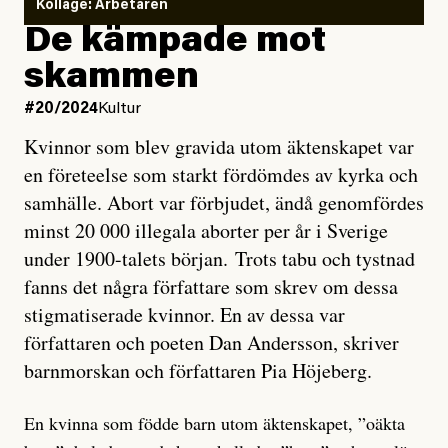
Kollage: Arbetaren
De kämpade mot
skammen
#20/2024
Kultur
Kvinnor som blev gravida utom äktenskapet var
en företeelse som starkt fördömdes av kyrka och
samhälle. Abort var förbjudet, ändå genomfördes
minst 20 000 illegala aborter per år i Sverige
under 1900-talets början. Trots tabu och tystnad
fanns det några författare som skrev om dessa
stigmatiserade kvinnor. En av dessa var
författaren och poeten Dan Andersson, skriver
barnmorskan och författaren Pia Höjeberg.
En kvinna som födde barn utom äktenskapet, ”oäkta