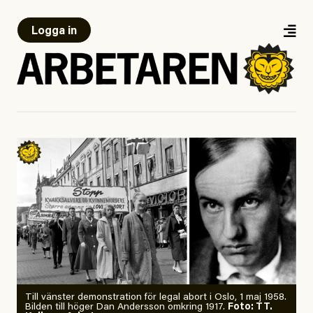
Logga in
Till vänster demonstration för legal abort i Oslo, 1 maj 1958.
Bilden till höger Dan Andersson omkring 1917.
Foto: TT.