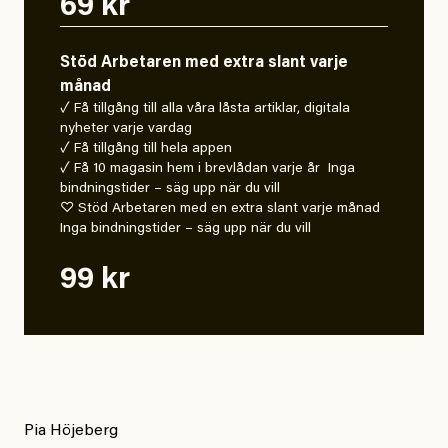
69 kr
Stöd Arbetaren med extra slant varje
månad
✓ Få tillgång till alla våra låsta artiklar, digitala
nyheter varje vardag
✓ Få tillgång till hela appen
✓ Få 10 magasin hem i brevlådan varje år Inga
bindningstider – säg upp när du vill
♡ Stöd Arbetaren med en extra slant varje månad
Inga bindningstider – säg upp när du vill
99 kr
Pia Höjeberg