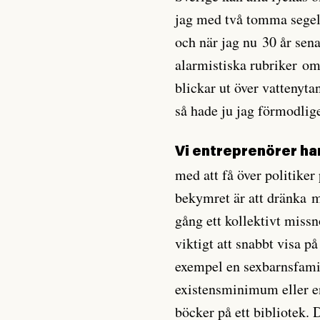
jag med två tomma segelb
och när jag nu 30 år sena
alarmistiska rubriker o
blickar ut över vattenyta
så hade ju jag förmodlige
Vi entreprenörer ha
med att få över politiker 
bekymret är att dränka 
gång ett kollektivt missn
viktigt att snabbt visa på
exempel en sexbarnsfamil
existensminimum eller 
böcker på ett bibliotek. 