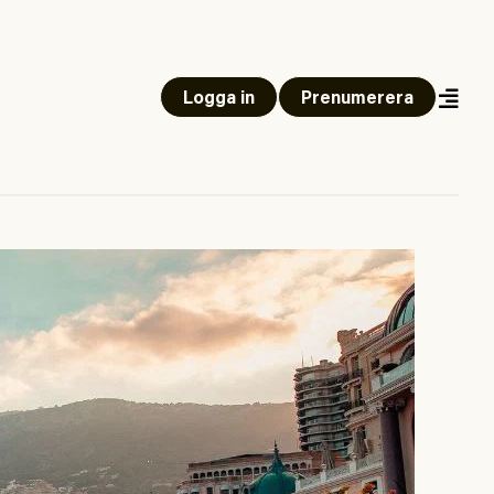
Logga in
Prenumerera