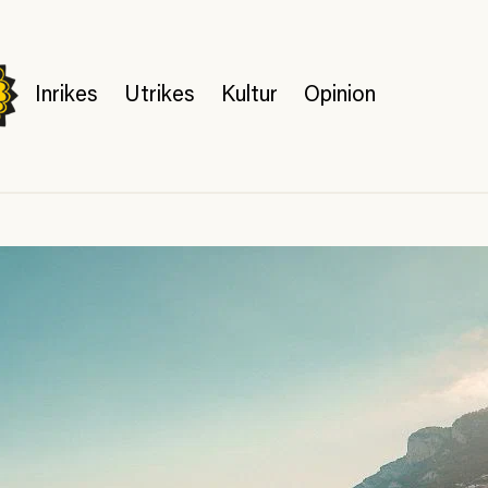
Inrikes
Utrikes
Kultur
Opinion