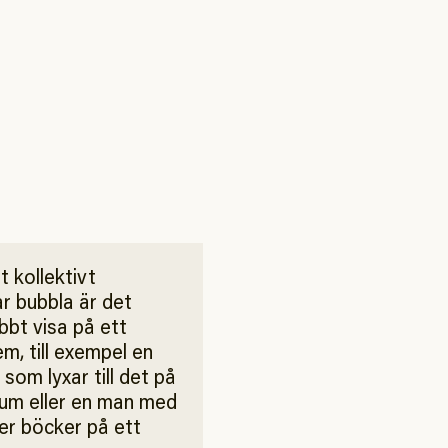
t kollektivt
r bubbla är det
abbt visa på ett
m, till exempel en
 som lyxar till det på
um eller en man med
er böcker på ett