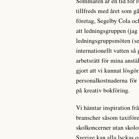
Sommaren är en tid för r
tillfreds med året som gå
företag, Segelby Cola oc
att ledningsgruppen (jag
ledningsgruppsmöten (se
internationellt vatten så 
arbetsrätt för mina anstäl
gjort att vi kunnat lösgör
personalkostnaderna för a
på kreativ bokföring.
Vi hämtar inspiration fr
branscher såsom taxiföre
skolkoncerner utan skolo
Sverige kan alla lyckas 