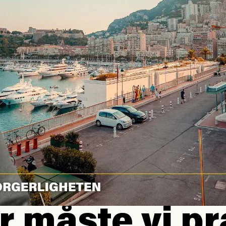
r måste vi pr