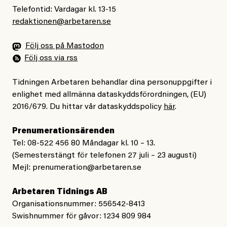
Telefontid: Vardagar kl. 13-15
redaktionen@arbetaren.se
Följ oss på Mastodon
Följ oss via rss
Tidningen Arbetaren behandlar dina personuppgifter i
enlighet med allmänna dataskyddsförordningen, (EU)
2016/679. Du hittar vår dataskyddspolicy
här
.
Prenumerationsärenden
Tel: 08-522 456 80 Måndagar kl. 10 – 13.
(Semesterstängt för telefonen 27 juli – 23 augusti)
Mejl:
prenumeration@arbetaren.se
Arbetaren Tidnings AB
Organisationsnummer: 556542-8413
Swishnummer för gåvor: 1234 809 984