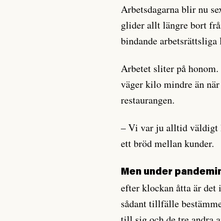
Arbetsdagarna blir nu se
glider allt längre bort fr
bindande arbetsrättsliga 
Arbetet sliter på honom. 
väger kilo mindre än när
restaurangen.
– Vi var ju alltid väldigt
ett bröd mellan kunder.
Men under pandemin
efter klockan åtta är det 
sådant tillfälle bestämm
till sig och de tre andra