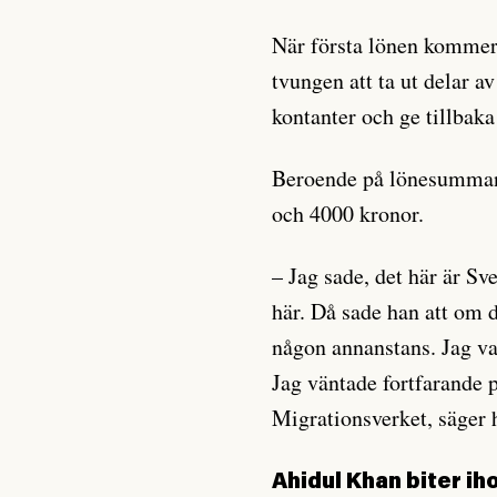
När första lönen kommer 
tvungen att ta ut delar a
kontanter och ge tillbak
Beroende på lönesumman
och 4000 kronor.
– Jag sade, det här är Sve
här. Då sade han att om d
någon annanstans. Jag va
Jag väntade fortfarande 
Migrationsverket, säger 
Ahidul Khan biter ih