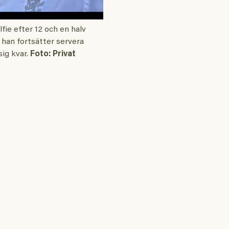
lfie efter 12 och en halv
han fortsätter servera
sig kvar.
Foto: Privat