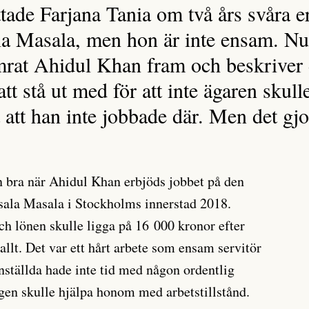
tade Farjana Tania om två års svåra e
a Masala, men hon är inte ensam. Nu
rat Ahidul Khan fram och beskriver 
tt stå ut med för att inte ägaren skulle
 att han inte jobbade där. Men det gj
an bra när Ahidul Khan erbjöds jobbet på den
sala Masala i Stockholms innerstad 2018.
ch lönen skulle ligga på 16 000 kronor efter
 allt. Det var ett hårt arbete som ensam servitör
nställda hade inte tid med någon ordentlig
gen skulle hjälpa honom med arbetstillstånd.