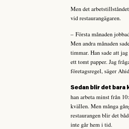
Men det arbetstillstånde
vid restaurangägaren.
– Första månaden jobbad
Men andra månaden sade c
timmar. Han sade att jag 
ett tomt papper. Jag fråg
företagsregel, säger Ahi
Sedan blir det bara
han arbeta minst från 10
kvällen. Men många gång
restaurangen blir det båd
inte går hem i tid.