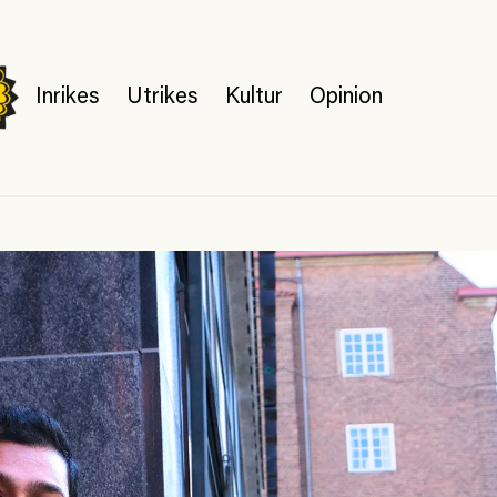
Inrikes
Utrikes
Kultur
Opinion