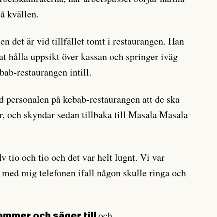
på kvällen.
n det är vid tillfället tomt i restaurangen. Han
at hålla uppsikt över kassan och springer iväg
ebab-restaurangen intill.
personalen på kebab-restaurangen att de ska
ar, och skyndar sedan tillbaka till Masala Masala
 tio och tio och det var helt lugnt. Vi var
g med mig telefonen ifall någon skulle ringa och
och
mmer och säger till