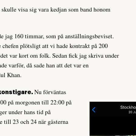
t skulle visa sig vara kedjan som band honom
e jag 160 timmar, som på anställningsbeviset.
hefen plötsligt att vi hade kontrakt på 200
det var kort om folk. Sedan fick jag skriva under
ade varför, då sade han att det var en
dul Khan.
Nu förväntas
 konstigare.
:00 på morgonen till 22:00 på
er under hans tid på
e till 23 och 24 när gästerna