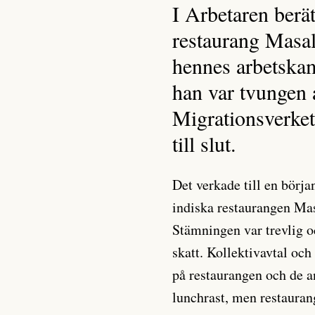
I Arbetaren berät
restaurang Masal
hennes arbetskam
han var tvungen a
Migrationsverket
till slut.
Det verkade till en börj
indiska restaurangen Ma
Stämningen var trevlig o
skatt. Kollektivavtal och
på restaurangen och de a
lunchrast, men restauran