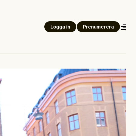
Logga in
Prenumerera