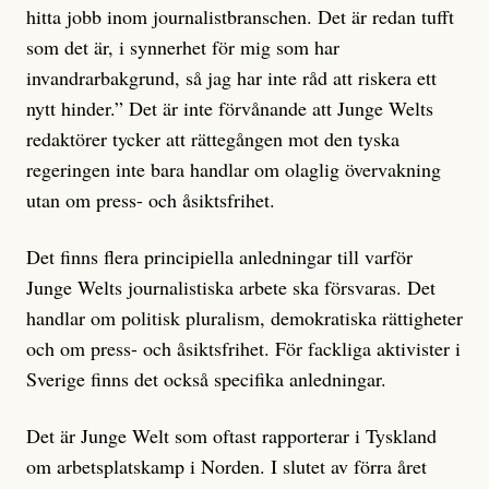
hitta jobb inom journalistbranschen. Det är redan tufft
som det är, i synnerhet för mig som har
invandrarbakgrund, så jag har inte råd att riskera ett
nytt hinder.” Det är inte förvånande att Junge Welts
redaktörer tycker att rättegången mot den tyska
regeringen inte bara handlar om olaglig övervakning
utan om press- och åsiktsfrihet.
Det finns flera principiella anledningar till varför
Junge Welts journalistiska arbete ska försvaras. Det
handlar om politisk pluralism, demokratiska rättigheter
och om press- och åsiktsfrihet. För fackliga aktivister i
Sverige finns det också specifika anledningar.
Det är Junge Welt som oftast rapporterar i Tyskland
om arbetsplatskamp i Norden. I slutet av förra året