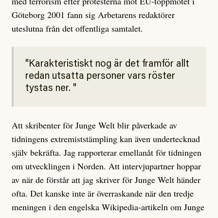
med terrorism efter protesterna mot EU-toppmötet i
Göteborg 2001 fann sig Arbetarens redaktörer
uteslutna från det offentliga samtalet.
Karakteristiskt nog är det framför allt
redan utsatta personer vars röster
tystas ner.
Att skribenter för Junge Welt blir påverkade av
tidningens extremiststämpling kan även undertecknad
själv bekräfta. Jag rapporterar emellanåt för tidningen
om utvecklingen i Norden. Att intervjupartner hoppar
av när de förstår att jag skriver för Junge Welt händer
ofta. Det kanske inte är överraskande när den tredje
meningen i den engelska Wikipedia-artikeln om Junge