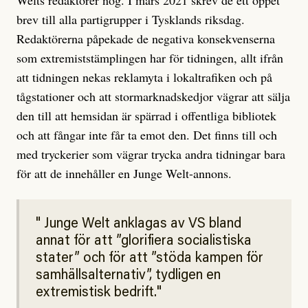
Welts redaktörer nog. I mars 2021 skrev de ett öppet
brev till alla partigrupper i Tysklands riksdag.
Redaktörerna påpekade de negativa konsekvenserna
som extremiststämplingen har för tidningen, allt ifrån
att tidningen nekas reklamyta i lokaltrafiken och på
tågstationer och att stormarknadskedjor vägrar att sälja
den till att hemsidan är spärrad i offentliga bibliotek
och att fångar inte får ta emot den. Det finns till och
med tryckerier som vägrar trycka andra tidningar bara
för att de innehåller en Junge Welt-annons.
Junge Welt anklagas av VS bland
annat för att ”glorifiera socialistiska
stater” och för att ”stöda kampen för
samhällsalternativ”, tydligen en
extremistisk bedrift.