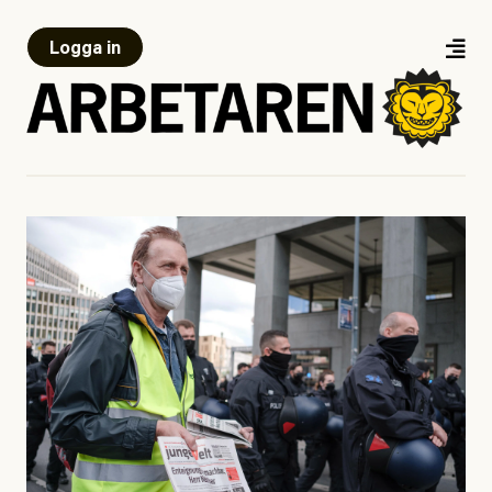
Logga in