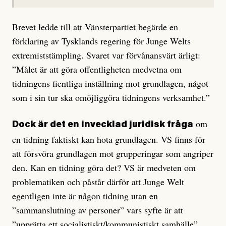
Brevet ledde till att Vänsterpartiet begärde en
förklaring av Tysklands regering för Junge Welts
extremiststämpling. Svaret var förvånansvärt ärligt:
”Målet är att göra offentligheten medvetna om
tidningens fientliga inställning mot grundlagen, något
som i sin tur ska omöjliggöra tidningens verksamhet.”
om
Dock är det en invecklad juridisk fråga
en tidning faktiskt kan hota grundlagen. VS finns för
att försvöra grundlagen mot grupperingar som angriper
den. Kan en tidning göra det? VS är medveten om
problematiken och påstår därför att Junge Welt
egentligen inte är någon tidning utan en
”sammanslutning av personer” vars syfte är att
”upprätta ett socialistiskt/kommunistiskt samhälle”.