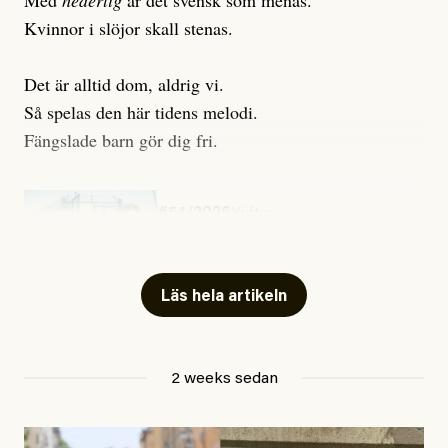
Kvinnor i slöjor skall stenas.
Det är alltid dom, aldrig vi.
Så spelas den här tidens melodi.
Fängslade barn gör dig fri.
#54/2026
Kultur
Snart skrivs boken ”Barn i
fängelse”
Läs hela artikeln
Jesper Lundby
2 weeks sedan
Publicerad
29 July, 2026
Uppdaterad
29 July, 2026