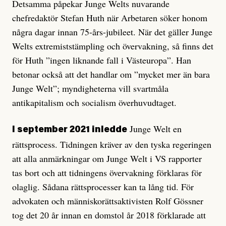
Detsamma påpekar Junge Welts nuvarande
chefredaktör Stefan Huth när Arbetaren söker honom
några dagar innan 75-års-jubileet. När det gäller Junge
Welts extremiststämpling och övervakning, så finns det
för Huth ”ingen liknande fall i Västeuropa”. Han
betonar också att det handlar om ”mycket mer än bara
Junge Welt”; myndigheterna vill svartmåla
antikapitalism och socialism överhuvudtaget.
Junge Welt en
I september 2021 inledde
rättsprocess. Tidningen kräver av den tyska regeringen
att alla anmärkningar om Junge Welt i VS rapporter
tas bort och att tidningens övervakning förklaras för
olaglig. Sådana rättsprocesser kan ta lång tid. För
advokaten och människorättsaktivisten Rolf Gössner
tog det 20 år innan en domstol år 2018 förklarade att