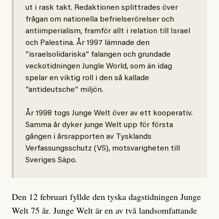
ut i rask takt. Redaktionen splittrades över
frågan om nationella befrielserörelser och
antiimperialism, framför allt i relation till Israel
och Palestina. År 1997 lämnade den
”israelsolidariska” falangen och grundade
veckotidningen Jungle World, som än idag
spelar en viktig roll i den så kallade
”antideutsche” miljön.
År 1998 togs Junge Welt över av ett kooperativ.
Samma år dyker junge Welt upp för första
gången i årsrapporten av Tysklands
Verfassungsschutz (VS), motsvarigheten till
Sveriges Säpo.
Den 12 februari fyllde den tyska dagstidningen Junge
Welt 75 år. Junge Welt är en av två landsomfattande