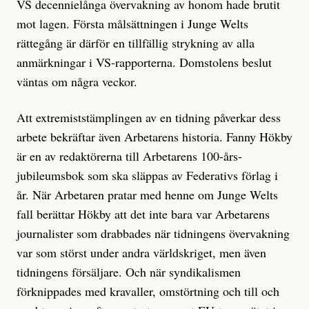
VS decennielånga övervakning av honom hade brutit
mot lagen. Första målsättningen i Junge Welts
rättegång är därför en tillfällig strykning av alla
anmärkningar i VS-rapporterna. Domstolens beslut
väntas om några veckor.
Att extremiststämplingen av en tidning påverkar dess
arbete bekräftar även Arbetarens historia. Fanny Hökby
är en av redaktörerna till Arbetarens 100-års-
jubileumsbok som ska släppas av Federativs förlag i
år. När Arbetaren pratar med henne om Junge Welts
fall berättar Hökby att det inte bara var Arbetarens
journalister som drabbades när tidningens övervakning
var som störst under andra världskriget, men även
tidningens försäljare. Och när syndikalismen
förknippades med kravaller, omstörtning och till och