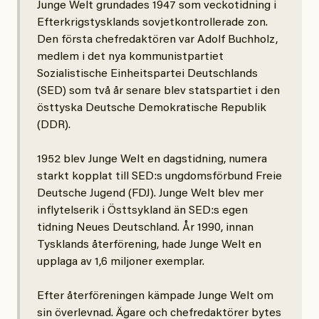
Junge Welt grundades 1947 som veckotidning i
Efterkrigstysklands sovjetkontrollerade zon.
Den första chefredaktören var Adolf Buchholz,
medlem i det nya kommunistpartiet
Sozialistische Einheitspartei Deutschlands
(SED) som två år senare blev statspartiet i den
östtyska Deutsche Demokratische Republik
(DDR).
1952 blev Junge Welt en dagstidning, numera
starkt kopplat till SED:s ungdomsförbund Freie
Deutsche Jugend (FDJ). Junge Welt blev mer
inflytelserik i Östtsykland än SED:s egen
tidning Neues Deutschland. År 1990, innan
Tysklands återförening, hade Junge Welt en
upplaga av 1,6 miljoner exemplar.
Efter återföreningen kämpade Junge Welt om
sin överlevnad. Ägare och chefredaktörer bytes