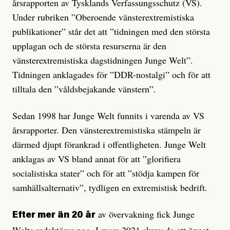
årsrapporten av Tysklands Verfassungsschutz (VS).
Under rubriken ”Oberoende vänsterextremistiska
publikationer” står det att ”tidningen med den största
upplagan och de största resurserna är den
vänsterextremistiska dagstidningen Junge Welt”.
Tidningen anklagades för ”DDR-nostalgi” och för att
tilltala den ”våldsbejakande vänstern”.
Sedan 1998 har Junge Welt funnits i varenda av VS
årsrapporter. Den vänsterextremistiska stämpeln är
därmed djupt förankrad i offentligheten. Junge Welt
anklagas av VS bland annat för att ”glorifiera
socialistiska stater” och för att ”stödja kampen för
samhällsalternativ”, tydligen en extremistisk bedrift.
av övervakning fick Junge
Efter mer än 20 år