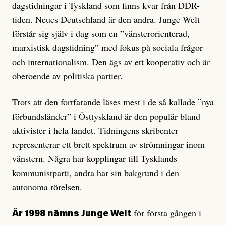
dagstidningar i Tyskland som finns kvar från DDR-
tiden. Neues Deutschland är den andra. Junge Welt
förstår sig själv i dag som en ”vänsterorienterad,
marxistisk dagstidning” med fokus på sociala frågor
och internationalism. Den ägs av ett kooperativ och är
oberoende av politiska partier.
Trots att den fortfarande läses mest i de så kallade ”nya
förbundsländer” i Östtyskland är den populär bland
aktivister i hela landet. Tidningens skribenter
representerar ett brett spektrum av strömningar inom
vänstern. Några har kopplingar till Tysklands
kommunistparti, andra har sin bakgrund i den
autonoma rörelsen.
för första gången i
År 1998 nämns Junge Welt