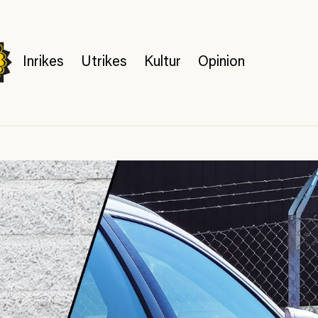
Inrikes
Utrikes
Kultur
Opinion