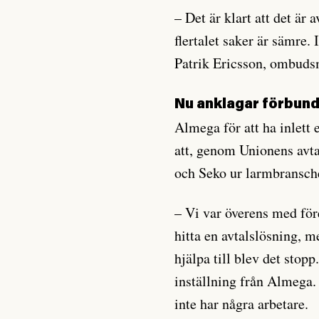
– Det är klart att det är
flertalet saker är sämre. 
Patrik Ericsson, ombuds
Nu anklagar förbun
Almega för att ha inlett
att, genom Unionens avta
och Seko ur larmbransc
– Vi var överens med för
hitta en avtalslösning, 
hjälpa till blev det stopp
inställning från Almega.
inte har några arbetare.