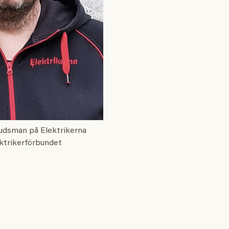
budsman på Elektrikerna
ektrikerförbundet