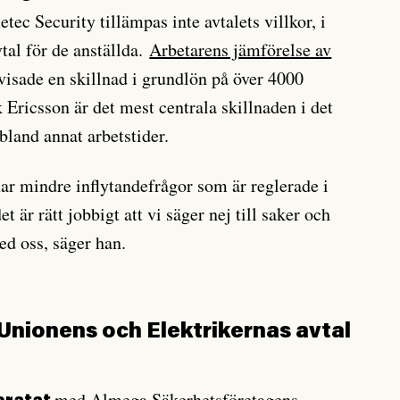
ec Security tillämpas inte avtalets villkor, i
vtal för de anställda.
Arbetarens jämförelse av
visade en skillnad i grundlön på över 4000
 Ericsson är det mest centrala skillnaden i det
 bland annat arbetstider.
r mindre inflytandefrågor som är reglerade i
et är rätt jobbigt att vi säger nej till saker och
ed oss, säger han.
g Unionens och Elektrikernas avtal
med Almega Säkerhetsföretagens