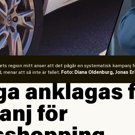
ets region mitt anser att det pågår en systematisk kampanj 
menar att så inte är fallet.
Foto: Diana Oldenburg, Jonas E
a anklagas 
nj för