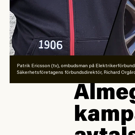
Patrik Ericsson (tv), ombudsman på Elektrikerförbund
Säkerhetsföretagens förbundsdirektör, Richard Orgård, 
Almeg
kampa