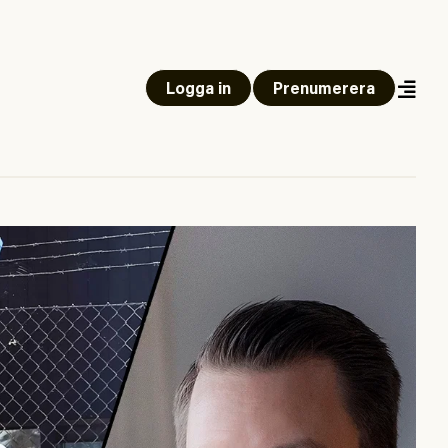
Logga in
Prenumerera