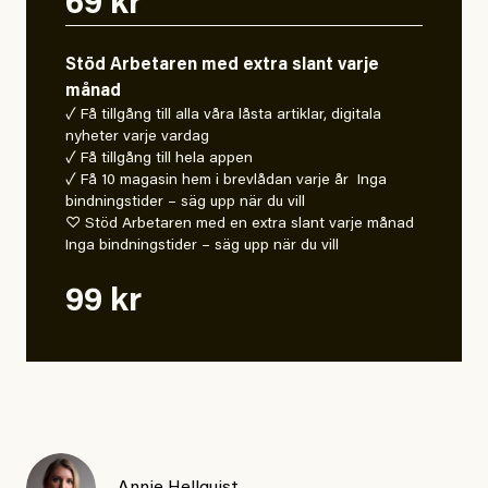
69 kr
Stöd Arbetaren med extra slant varje
månad
✓ Få tillgång till alla våra låsta artiklar, digitala
nyheter varje vardag
✓ Få tillgång till hela appen
✓ Få 10 magasin hem i brevlådan varje år Inga
bindningstider – säg upp när du vill
♡ Stöd Arbetaren med en extra slant varje månad
Inga bindningstider – säg upp när du vill
99 kr