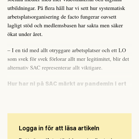
utbildningar. På flera håll har vi sett hur systematisk
arbetsplatsorganisering de facto fungerar oavsett
lagligt stöd och medlemsbasen har sakta men säker
ökat under året.
– I en tid med allt otryggare arbetsplatser och ett LO
som svek för svek förlorar allt mer legitimitet, blir det
alternativ SAC representerar allt viktigare.
Hur har ni på SAC märkt av pandemin i ert
arbete?
Logga in för att läsa artikeln