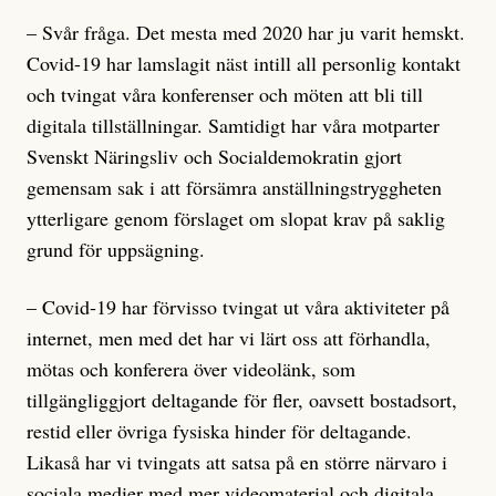
– Svår fråga. Det mesta med 2020 har ju varit hemskt.
Covid-19 har lamslagit näst intill all personlig kontakt
och tvingat våra konferenser och möten att bli till
digitala tillställningar. Samtidigt har våra motparter
Svenskt Näringsliv och Socialdemokratin gjort
gemensam sak i att försämra anställningstryggheten
ytterligare genom förslaget om slopat krav på saklig
grund för uppsägning.
– Covid-19 har förvisso tvingat ut våra aktiviteter på
internet, men med det har vi lärt oss att förhandla,
mötas och konferera över videolänk, som
tillgängliggjort deltagande för fler, oavsett bostadsort,
restid eller övriga fysiska hinder för deltagande.
Likaså har vi tvingats att satsa på en större närvaro i
sociala medier med mer videomaterial och digitala