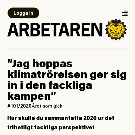
Logga in
”Jag hoppas
klimatrörelsen ger sig
in i den fackliga
kampen”
#101/2020
Året som gick
Hur skulle du sammanfatta 2020 ur det
frihetligt fackliga perspektivet