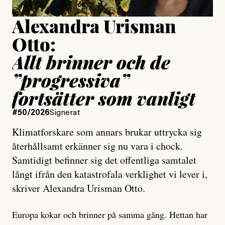
Alexandra Urisman
Otto:
Allt brinner och de
”progressiva”
fortsätter som vanligt
#50/2026
Signerat
Klimatforskare som annars brukar uttrycka sig
återhållsamt erkänner sig nu vara i chock.
Samtidigt befinner sig det offentliga samtalet
långt ifrån den katastrofala verklighet vi lever i,
skriver Alexandra Urisman Otto.
Europa kokar och brinner på samma gång. Hettan har