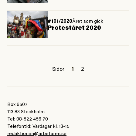
#101/2020
Året som gick
Proteståret 2020
Sidor
1
2
Box 6507
113 83 Stockholm
Tel: 08-522 456 70
Telefontid: Vardagar kl. 13-15
redaktionen@arbetaren.se