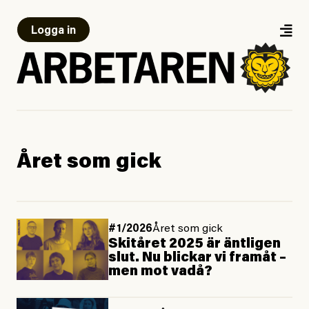
Logga in
Året som gick
#1/2026
Året som gick
Skitåret 2025 är äntligen
slut. Nu blickar vi framåt –
men mot vadå?