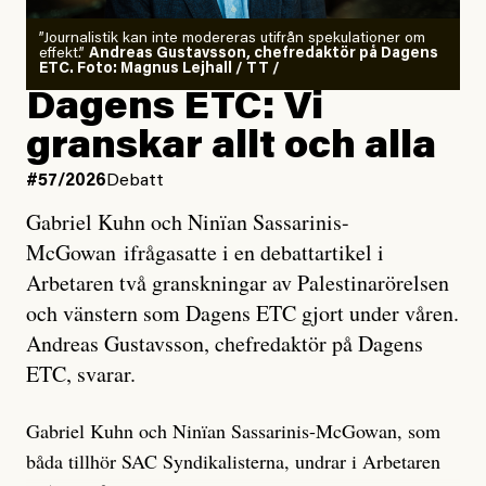
”Journalistik kan inte modereras utifrån spekulationer om
effekt.”
Andreas Gustavsson, chefredaktör på Dagens
ETC. Foto: Magnus Lejhall / TT /
Dagens ETC: Vi
granskar allt och alla
#57/2026
Debatt
Gabriel Kuhn och Ninïan Sassarinis-
McGowan ifrågasatte i en debattartikel i
Arbetaren två granskningar av Palestinarörelsen
och vänstern som Dagens ETC gjort under våren.
Andreas Gustavsson, chefredaktör på Dagens
ETC, svarar.
Gabriel Kuhn och Ninïan Sassarinis-McGowan, som
båda tillhör SAC Syndikalisterna, undrar i Arbetaren