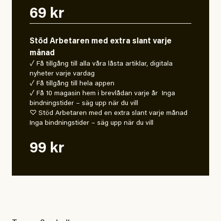
69 kr
Stöd Arbetaren med extra slant varje
månad
✓ Få tillgång till alla våra låsta artiklar, digitala
nyheter varje vardag
✓ Få tillgång till hela appen
✓ Få 10 magasin hem i brevlådan varje år Inga
bindningstider – säg upp när du vill
♡ Stöd Arbetaren med en extra slant varje månad
Inga bindningstider – säg upp när du vill
99 kr