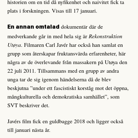
historien om en tid då nyfikenhet och naivitet fick ta
plats i forskningen. Visas till 17 januari.
dokumentär där de
En annan omtalad
medverkande går in med hela sig är
Rekonstruktion
Utøya
. Filmaren Carl Javér har också han samlat en
grupp som återskapar fruktansvärda erfarenheter, här
några av de överlevande från massakern på Utøya den
22 juli 2011. Tillsammans med en grupp av andra
unga tar de sig igenom händelserna då de blev
beskjutna ”under ett fascistiskt korståg mot det öppna,
mångkulturella och demokratiska samhället”, som
SVT beskriver det.
Javérs film fick en guldbagge 2018 och ligger också
till januari nästa år.