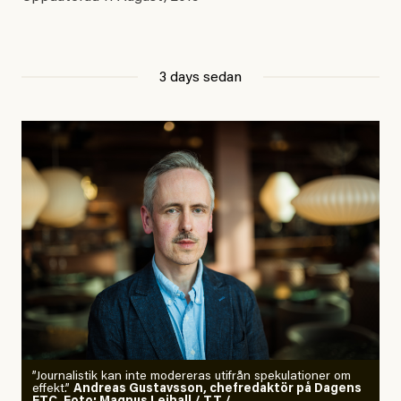
3 days sedan
”Journalistik kan inte modereras utifrån spekulationer om
effekt.”
Andreas Gustavsson, chefredaktör på Dagens