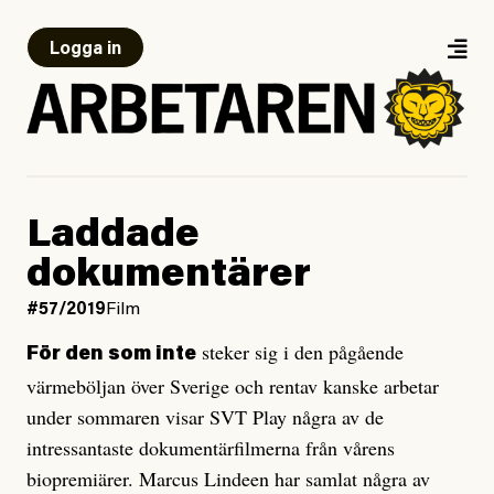
Logga in
Laddade
dokumentärer
#57/2019
Film
steker sig i den pågående
För den som inte
värmeböljan över Sverige och rentav kanske arbetar
under sommaren visar SVT Play några av de
intressantaste dokumentärfilmerna från vårens
biopremiärer. Marcus Lindeen har samlat några av