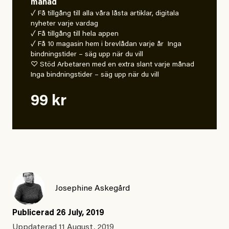
månad
✓ Få tillgång till alla våra låsta artiklar, digitala
nyheter varje vardag
✓ Få tillgång till hela appen
✓ Få 10 magasin hem i brevlådan varje år Inga
bindningstider – säg upp när du vill
♡ Stöd Arbetaren med en extra slant varje månad
Inga bindningstider – säg upp när du vill
99 kr
Josephine Askegård
Publicerad
26 July, 2019
Uppdaterad
11 August, 2019