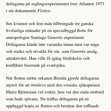
deltagarna på seglingsexperimentet över Atlanten 1973
i sin dokumentär
Flotten
.
Sex kvinnor och fem män tillbringade tre ganska
livsfarliga månader på en specialbyggd flotte för
antropologen Santiago Genovés experiment.
Deltagarna kände inte varandra innan men var unga
och starka och utvalda för sin, som Genovés ansåg,
attraktivitet. Han ville få igång förälskelse och
konflikter baserade på svartsjuka.
När flotten mötte orkanen Brenda gjorde deltagarna
myteri för att överleva med den svenska sjökaptenen
Maria Björnstam vid rodret, hon var den enda ombord
som hade sjövana. Nu träffas deltagarna på en
uppbyggd kopia av flotten och berättar den rafflande