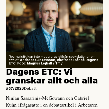
”Journalistik kan inte modereras utifrån spekulationer om
effekt.”
Andreas Gustavsson, chefredaktör på Dagens
ETC. Foto: Magnus Lejhall / TT /
Dagens ETC: Vi
granskar allt och alla
#57/2026
Debatt
Ninïan Sassarinis-McGowann och Gabriel
Kuhn ifrågasatte i en debattartikel i Arbetaren