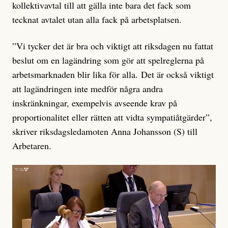
kollektivavtal till att gälla inte bara det fack som
tecknat avtalet utan alla fack på arbetsplatsen.
”Vi tycker det är bra och viktigt att riksdagen nu fattat
beslut om en lagändring som gör att spelreglerna på
arbetsmarknaden blir lika för alla. Det är också viktigt
att lagändringen inte medför några andra
inskränkningar, exempelvis avseende krav på
proportionalitet eller rätten att vidta sympatiåtgärder”,
skriver riksdagsledamoten Anna Johansson (S) till
Arbetaren.