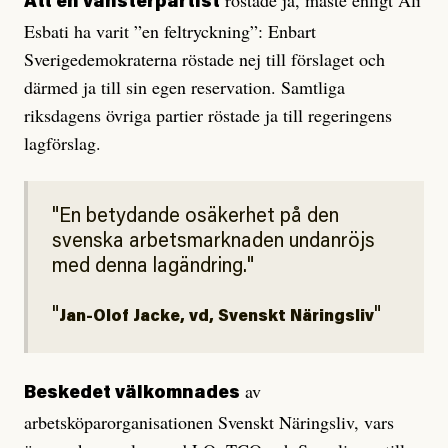
Att en vänsterpartist
Esbati ha varit ”en feltryckning”: Enbart
Sverigedemokraterna röstade nej till förslaget och
därmed ja till sin egen reservation. Samtliga
riksdagens övriga partier röstade ja till regeringens
lagförslag.
En betydande osäkerhet på den
svenska arbetsmarknaden undanröjs
med denna lagändring.
Jan-Olof Jacke, vd, Svenskt Näringsliv
av
Beskedet välkomnades
arbetsköparorganisationen Svenskt Näringsliv, vars