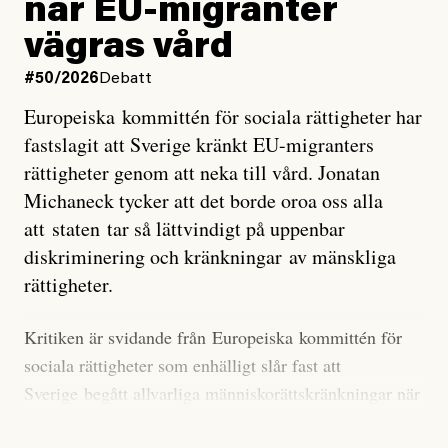
när EU-migranter
Stilla havet blir ovanligt varmt. Det påverkar vädret
vägras vård
över stora delar av världen och under
våren
har
forskare allt oftare varnat för att den här El Niñon
#50/2026
Debatt
kommer att bli extrem.
Europeiska kommittén för sociala rättigheter har
fastslagit att Sverige kränkt EU-migranters
Det verkar vara en underdrift, menar nu Zeke
rättigheter genom att neka till vård. Jonatan
Hausfather.
Michaneck tycker att det borde oroa oss alla
att staten tar så lättvindigt på uppenbar
”Det ser ut som att årets El Niño inte bara med stor
diskriminering och kränkningar av mänskliga
sannolikhet kommer att bli den starkaste sedan
rättigheter.
tillförlitliga mätningar inleddes – den kan till och med
bli den starkaste med en verkligt häpnadsväckande
Kritiken är svidande från Europeiska kommittén för
marginal”, skriver han.
sociala rättigheter som enhälligt slår fast att
Sverige begått allvarliga människorättskränkningar när
Styrkan i El Niño går att förutspå genom att mäta
staten och regioner nekat EU-migranter sjukvård,
avvikelser i havsytans temperatur i ett specifikt område