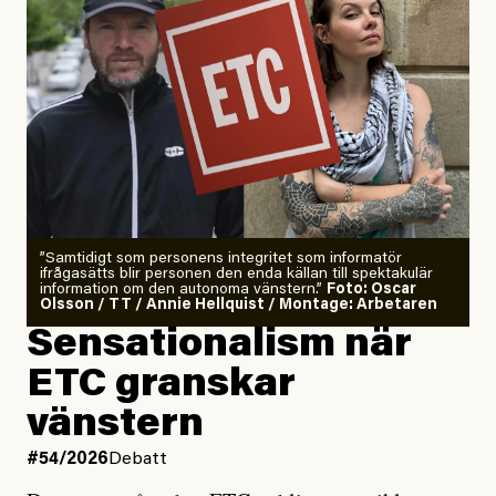
”Samtidigt som personens integritet som informatör
ifrågasätts blir personen den enda källan till spektakulär
information om den autonoma vänstern.”
Foto: Oscar
Olsson / TT / Annie Hellquist / Montage: Arbetaren
Sensationalism när
ETC granskar
vänstern
#54/2026
Debatt