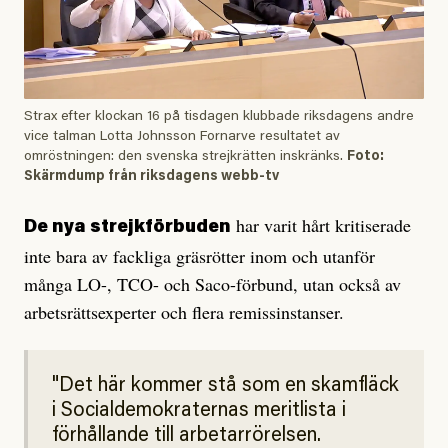
Strax efter klockan 16 på tisdagen klubbade riksdagens andre
vice talman Lotta Johnsson Fornarve resultatet av
omröstningen: den svenska strejkrätten inskränks.
Foto:
Skärmdump från riksdagens webb-tv
har varit hårt kritiserade
De nya strejkförbuden
inte bara av fackliga gräsrötter inom och utanför
många LO-, TCO- och Saco-förbund, utan också av
arbetsrättsexperter och flera remissinstanser.
Det här kommer stå som en skamfläck
i Socialdemokraternas meritlista i
förhållande till arbetarrörelsen.