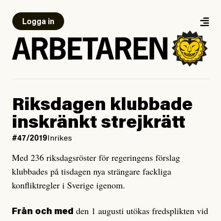
Logga in
Riksdagen klubbade
inskränkt strejkrätt
#47/2019
Inrikes
Med 236 riksdagsröster för regeringens förslag
klubbades på tisdagen nya strängare fackliga
konfliktregler i Sverige igenom.
den 1 augusti utökas fredsplikten vid
Från och med