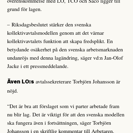
överenskommelse med LO, TCO och Saco ligger till
grund för lagen.
– Riksdagsbeslutet stärker den svenska
kollektivavtalsmodellen genom att det värnar
kollektivavtalets funktion att skapa fredsplikt. En
betydande osäkerhet på den svenska arbetsmarknaden
undanröjs med denna lagändring, säger vd:n Jan-Olof
Jacke i ett pressmeddelande.
avtalssekreterare Torbjörn Johansson är
Även LO:s
nöjd.
“Det är bra att förslaget som vi parter arbetade fram
nu blir lag. Det är viktigt för att den svenska modellen
ska fungera även i fortsättningen, säger Torbjörn
Johansson i en skriftlig kommentar till Arbetaren.