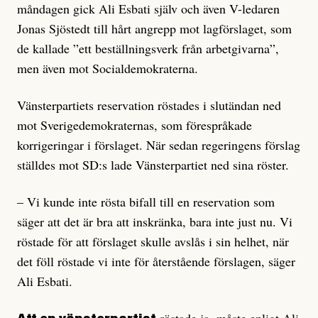
måndagen gick Ali Esbati själv och även V-ledaren
Jonas Sjöstedt till hårt angrepp mot lagförslaget, som
de kallade ”ett beställningsverk från arbetgivarna”,
men även mot Socialdemokraterna.
Vänsterpartiets reservation röstades i slutändan ned
mot Sverigedemokraternas, som förespråkade
korrigeringar i förslaget. När sedan regeringens förslag
ställdes mot SD:s lade Vänsterpartiet ned sina röster.
– Vi kunde inte rösta bifall till en reservation som
säger att det är bra att inskränka, bara inte just nu. Vi
röstade för att förslaget skulle avslås i sin helhet, när
det föll röstade vi inte för återstående förslagen, säger
Ali Esbati.
röstade ja, måste enligt Ali