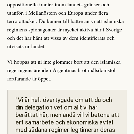
oppositionella iranier inom landets gränser och
utanför, i Mellanöstern och Europa under flera
terrorattacker. Du känner till bättre än vi att islamiska
regimens spionagenter är mycket aktiva här i Sverige
och det har hänt att vissa av dem identifierats och
utvisats ur landet.
Vi hoppas att ni inte glömmer bort att den islamiska
regeringens ärende i Argentinas brottmålsdomstol
fortfarande är öppet.
Vi är helt övertygade om att du och
din delegation vet om allt vi har
berättat här, men ändå vill vi betona att
ert samarbete och ekonomiska avtal
med sådana regimer legitimerar deras