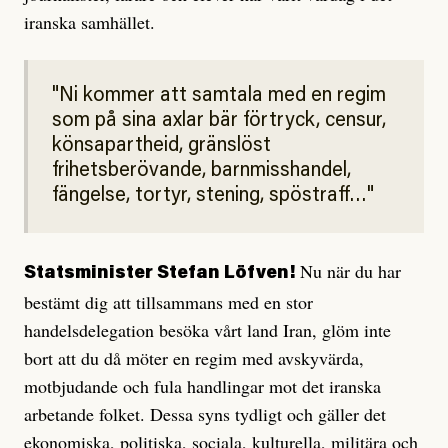
iranska samhället.
Ni kommer att samtala med en regim
som på sina axlar bär förtryck, censur,
könsapartheid, gränslöst
frihetsberövande, barnmisshandel,
fängelse, tortyr, stening, spöstraff…
Nu när du har
Statsminister Stefan Löfven!
bestämt dig att tillsammans med en stor
handelsdelegation besöka vårt land Iran, glöm inte
bort att du då möter en regim med avskyvärda,
motbjudande och fula handlingar mot det iranska
arbetande folket. Dessa syns tydligt och gäller det
ekonomiska, politiska, sociala, kulturella, militära och