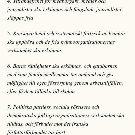
4. Yttrandefrihet för medborgare, medier och
journalister ska erkännas och fängslade journalister
släppas fria
5. Könsapartheid och systematiskt förtryck av kvinnor
ska upphöra och de fria kvinnoorganisationernas
verksamhet ska erkännas
6. Barns rättigheter ska erkännas, och gatubarnen
med sina familjemedlemmar tas omhand och ges
möjlighet till egen försörjning genom arbetstillfällen,
eller få dem tillbaka till skolan
7. Politiska partiers, sociala rörelsers och
demokratiska folkliga organisationers verksamhet ska
tillåtas, och förbudet mot det iranska
författarförbundet tas bort