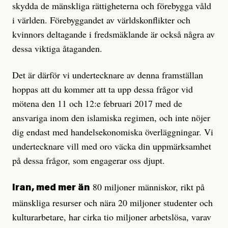
skydda de mänskliga rättigheterna och förebygga våld
i världen. Förebyggandet av världskonflikter och
kvinnors deltagande i fredsmäklande är också några av
dessa viktiga åtaganden.
Det är därför vi undertecknare av denna framställan
hoppas att du kommer att ta upp dessa frågor vid
mötena den 11 och 12:e februari 2017 med de
ansvariga inom den islamiska regimen, och inte nöjer
dig endast med handelsekonomiska överläggningar. Vi
undertecknare vill med oro väcka din uppmärksamhet
på dessa frågor, som engagerar oss djupt.
80 miljoner människor, rikt på
Iran, med mer än
mänskliga resurser och nära 20 miljoner studenter och
kulturarbetare, har cirka tio miljoner arbetslösa, varav