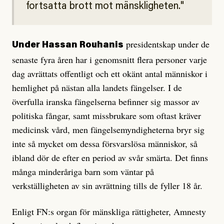
fortsatta brott mot mänskligheten.
presidentskap under de
Under Hassan Rouhanis
senaste fyra åren har i genomsnitt flera personer varje
dag avrättats offentligt och ett okänt antal människor i
hemlighet på nästan alla landets fängelser. I de
överfulla iranska fängelserna befinner sig massor av
politiska fångar, samt missbrukare som oftast kräver
medicinsk vård, men fängelsemyndigheterna bryr sig
inte så mycket om dessa försvarslösa människor, så
ibland dör de efter en period av svår smärta. Det finns
många minderåriga barn som väntar på
verkställigheten av sin avrättning tills de fyller 18 år.
Enligt FN:s organ för mänskliga rättigheter, Amnesty