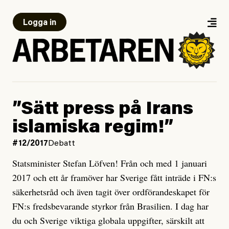
Logga in
”Sätt press på Irans
islamiska regim!”
#12/2017
Debatt
Statsminister Stefan Löfven! Från och med 1 januari
2017 och ett år framöver har Sverige fått inträde i FN:s
säkerhetsråd och även tagit över ordförandeskapet för
FN:s fredsbevarande styrkor från Brasilien. I dag har
du och Sverige viktiga globala uppgifter, särskilt att