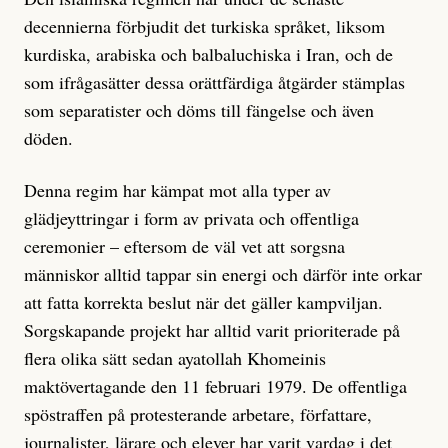
decennierna förbjudit det turkiska språket, liksom
kurdiska, arabiska och
balbaluchiska
i Iran, och de
som ifrågasätter dessa orättfärdiga åtgärder stämplas
som separatister och döms till fängelse och även
döden.
Denna regim har kämpat mot alla typer av
glädjeyttringar i form av privata och offentliga
ceremonier – eftersom de väl vet att sorgsna
människor alltid tappar sin energi och därför inte orkar
att fatta korrekta beslut när det gäller kampviljan.
Sorgskapande projekt har alltid varit prioriterade på
flera olika sätt sedan ayatollah Khomeinis
maktövertagande den 11 februari 1979. De offentliga
spöstraffen på protesterande arbetare, författare,
journalister, lärare och elever har varit vardag i det