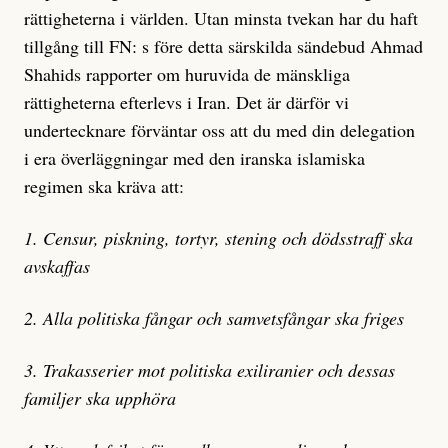
rättigheterna i världen. Utan minsta tvekan har du haft
tillgång till FN: s före detta särskilda sändebud Ahmad
Shahids rapporter om huruvida de mänskliga
rättigheterna efterlevs i Iran. Det är därför vi
undertecknare förväntar oss att du med din delegation
i era överläggningar med den iranska islamiska
regimen ska kräva att:
1. Censur, piskning, tortyr, stening och dödsstraff ska
avskaffas
2. Alla politiska fångar och samvetsfångar ska friges
3. Trakasserier mot politiska exiliranier och dessas
familjer ska upphöra