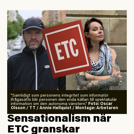
Uppdaterad
29 July, 2026
”Samtidigt som personens integritet som informatör
ifrågasätts blir personen den enda källan till spektakulär
information om den autonoma vänstern.”
Foto: Oscar
Olsson / TT / Annie Hellquist / Montage: Arbetaren
Sensationalism när
ETC granskar