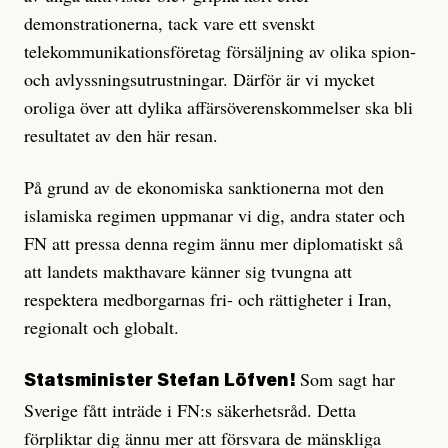
demonstrationerna, tack vare e
tt svenskt
telekommunikationsföretag
försäljning av olika spion-
och avlyssningsutrustningar. Därför är vi mycket
oroliga över att dylika affärsöverenskommelser ska bli
resultatet av den här resan.
På grund av de ekonomiska sanktionerna mot den
islamiska regimen uppmanar vi dig, andra stater och
FN att pressa denna regim ännu mer diplomatiskt så
att landets makthavare känner sig tvungna att
respektera medborgarnas fri- och rättigheter i Iran,
regionalt och globalt.
Som sagt har
Statsminister Stefan Löfven!
Sverige fått inträde i FN:s säkerhetsråd. Detta
förpliktar dig ännu mer att försvara de mänskliga