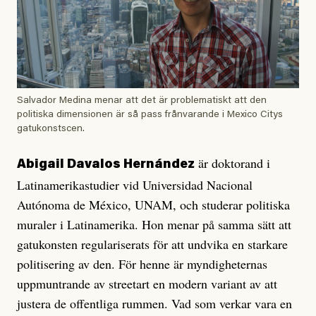
Salvador Medina menar att det är problematiskt att den
politiska dimensionen är så pass frånvarande i Mexico Citys
gatukonstscen.
är doktorand i
Abigail Davalos Hernández
Latinamerikastudier vid Universidad Nacional
Autónoma de México, UNAM, och studerar politiska
muraler i Latinamerika. Hon menar på samma sätt att
gatukonsten regulariserats för att undvika en starkare
politisering av den. För henne är myndigheternas
uppmuntrande av streetart en modern variant av att
justera de offentliga rummen. Vad som verkar vara en