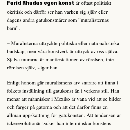
är oftast politiskt
Farid Rhudas egen konst
okritisk och därför ser han varken sig själv eller
dagens andra gatukonstnärer som ”muralisternas
barn”.
– Muralisterna uttryckte politiska eller nationalistiska
budskap, men våra konst­verk är uttryck av oss själva.
Själva murarna är manifestationen av rörelsen, inte
rörelsen själv, säger han.
Enligt honom går muralismens arv snarare att finna i
folkets inställning till gatukonst än i verkens stil. Han
menar att människor i Mexiko är vana vid att se bilder
och färger på gatorna och att det därför finns en
allmän uppskattning för gatukonsten. Att tendensen är
ickerevolutionär tycker han inte minskar konstens