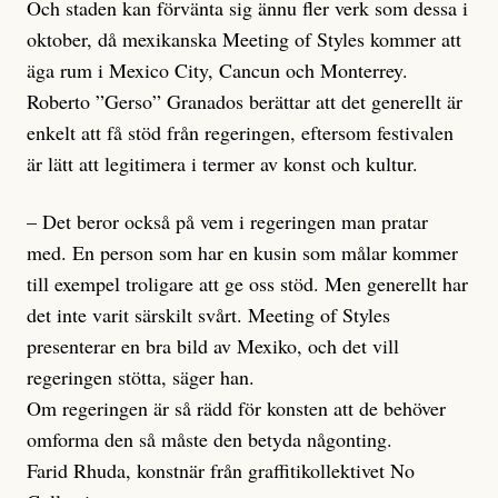
Och staden kan förvänta sig ännu fler verk som dessa i
oktober, då mexikanska Meeting of Styles kommer att
äga rum i Mexico City, Cancun och Monterrey.
Roberto ”Gerso” Granados berättar att det generellt är
enkelt att få stöd från regeringen, eftersom festivalen
är lätt att legitime­ra i termer av konst och kultur.
– Det beror också på vem i regeringen man pratar
med. En person som har en kusin som målar kommer
till exempel troligare att ge oss stöd. Men generellt har
det inte varit särskilt svårt. Meeting of Styles
presenterar en bra bild av Mexiko, och det vill
regeringen stötta, säger han.
Om regeringen är så rädd för konsten att de behöver
omforma den så måste den betyda någonting.
Farid Rhuda, konstnär från graffitikollektivet No