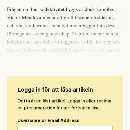
Frågan om hur kollektivitet byggs är dock komplex .
Victor Mendoza menar att graffitiscenen föddes ur,
och via, konkurrens, men det underbygger inte dess
förmåga att skapa gemenskap. Tvärtom menar han att
kollektivitet kan födas ur taggande i olika kvarter och
nya möj­ligheter till grupptillhörighet – det vill säga ur
graffitin själv.
Logga in för att läsa artikeln
Detta är en låst artikel. Logga in eller teckna
en prenumeration för att fortsätta läsa.
Username or Email Address