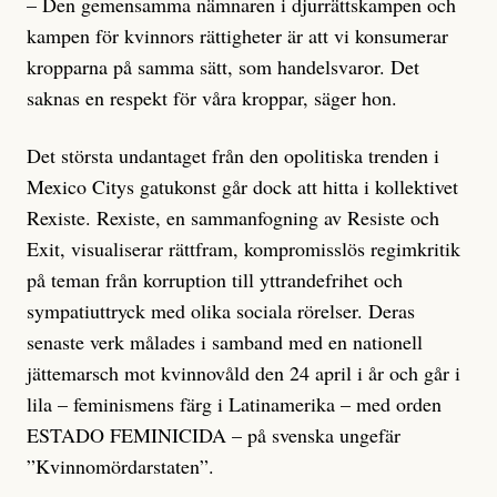
– Den gemensamma nämnaren i djurrättskampen och
kampen för kvinnors rättigheter är att vi konsumerar
kropparna på samma sätt, som handelsvaror. Det
saknas en respekt för våra kroppar, säger hon.
Det största undantaget från den opolitiska trenden i
Mexico Citys gatukonst går dock att hitta i kollektivet
Rexiste. Rexiste, en sammanfogning av Resiste och
Exit, visualiserar rättfram, kompromisslös regimkritik
på teman från korruption till yttrandefrihet och
sympatiuttryck med olika sociala rörelser. Deras
senaste verk målades i samband med en nationell
jättemarsch mot kvinnovåld den 24 april i år och går i
lila – feminismens färg i Latinamerika – med orden
ESTADO FEMINICIDA – på svenska ungefär
”Kvinnomördarstaten”.