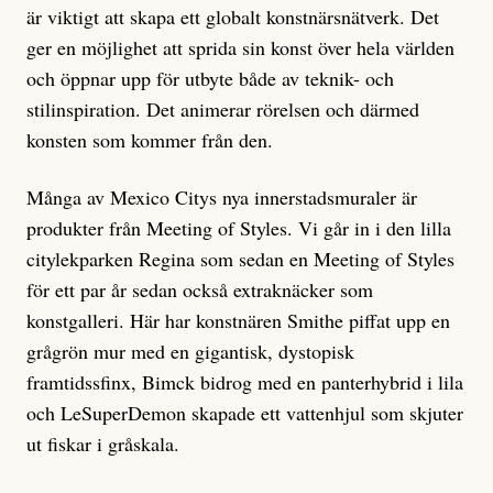
är viktigt att skapa ett globalt konstnärsnätverk. Det
ger en möjlighet att sprida sin konst över hela världen
och öppnar upp för utbyte både av teknik- och
stilinspiration. Det animerar rörelsen och därmed
konsten som kommer från den.
Många av Mexico Citys nya innerstadsmuraler är
produkter från Meeting of Styles. Vi går in i den lilla
citylekparken Regina som sedan en Meeting of Styles
för ett par år sedan också extraknäcker som
konstgalleri. Här har konstnären Smithe piffat upp en
grågrön mur med en gigantisk, dystopisk
framtidssfinx, Bimck bidrog med en panterhybrid i lila
och LeSuperDemon skapade ett vattenhjul som skjuter
ut fiskar i gråskala.