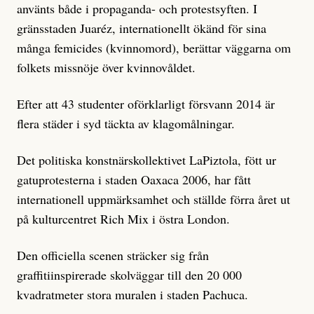
använts både i propaganda- och protestsyften. I
gränsstaden Juaréz, internationellt ökänd för sina
många femicides (kvinnomord), berättar väggarna om
folkets missnöje över kvinnovåldet.
Efter att 43 studenter oförklarligt försvann 2014 är
flera städer i syd täckta av klagomålningar.
Det politiska konstnärskollektivet LaPiztola, fött ur
gatuprotesterna i staden Oaxaca 2006, har fått
internationell uppmärksamhet och ställde förra året ut
på kulturcentret Rich Mix i östra London.
Den officiella scenen sträcker sig från
graffitiinspirerade skolväggar till den 20 000
kvadratmeter stora muralen i staden Pachuca.