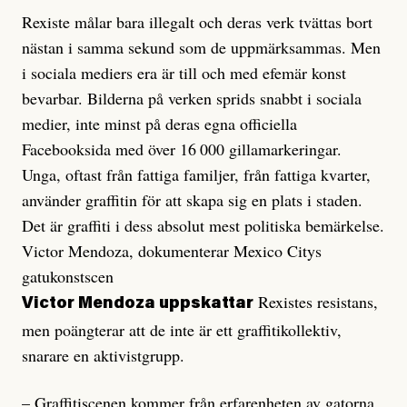
Rexiste målar bara illegalt och deras verk tvättas bort
nästan i samma sekund som de uppmärksammas. Men
i sociala mediers era är till och med efemär konst
bevarbar. Bilderna på verken sprids snabbt i sociala
medier, inte minst på deras egna officiella
Facebooksida med över 16 000 gillamarkeringar.
Unga, oftast från fattiga familjer, från fattiga kvarter,
använder graffitin för att skapa sig en plats i staden.
Det är graffiti i dess absolut mest politiska bemärkelse.
Victor Mendoza, dokumenterar Mexico Citys
gatukonstscen
Rexistes resistans,
Victor Mendoza uppskattar
men poängterar att de inte är ett graffitikollektiv,
snarare en aktivistgrupp.
– Graffitiscenen kommer från erfarenheten av gatorna,