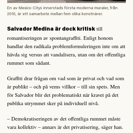
En av Mexico Citys innerstads första moderna muraler, från
2010, är ett samarbete mellan fem olika konstnärer.
till
Salvador Medina är dock kritisk
romantiseringen av spontangraffiti. Enligt honom
handlar den radikala problemformuleringen inte om att
hävda sig versus att vandalisera, utan om det offentliga
rummet som sådant.
Graffiti drar frågan om vad som är privat och vad som
är publikt – och på vems villkor – till sin spets. Men
för Salvador blir det problematiskt när kravet på det
publika utrymmet sker på individuell nivå.
– Demokratiseringen av det offentliga rummet måste
vara kollektiv – annars är det privatisering, säger han.