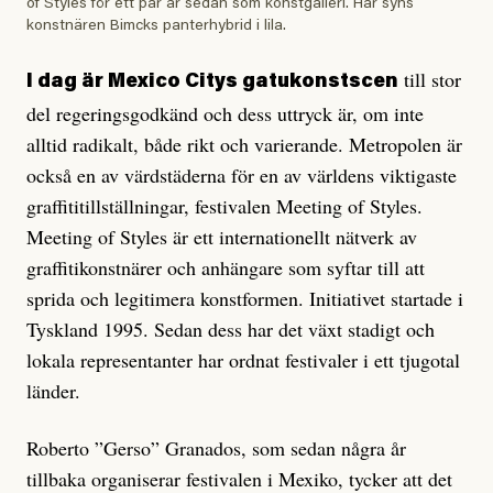
of Styles för ett par år sedan som konstgalleri. Här syns
konstnären Bimcks panterhybrid i lila.
till stor
I dag är Mexico Citys gatukonstscen
del regeringsgodkänd och dess uttryck är, om inte
alltid radikalt, både rikt och varierande. Metropolen är
också en av värdstäderna för en av världens viktigaste
graffititillställningar, festivalen Meeting of Styles.
Meeting of Styles är ett internationellt nätverk av
graffitikonstnärer och anhängare som syftar till att
sprida och legitimera konstformen. Initiativet startade i
Tyskland 1995. Sedan dess har det växt stadigt och
lokala representanter har ordnat festivaler i ett tjugotal
länder.
Roberto ”Gerso” Granados, som sedan några år
tillbaka organiserar festivalen i Mexiko, tycker att det