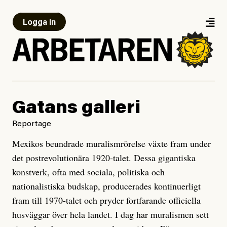
Logga in
Gatans galleri
Reportage
Mexikos beundrade muralismrörelse växte fram under
det postrevolutionära 1920-talet. Dessa gigantiska
konstverk, ofta med sociala, politiska och
nationalistiska budskap, producerades kontinuerligt
fram till 1970-talet och pryder fortfarande officiella
husväggar över hela landet. I dag har muralismen sett