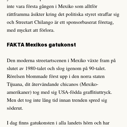
inte vara första gången i Mexiko som alltför
rättframma åsikter kring det politiska styret straffar sig
och Streetart Chilango är ett sponsorbaserat företag,
med myc­ket att förlora.
FAKTA Mexikos gatukonst
Den moderna streetartscenen i Mexiko växte fram på
slutet av 1980-talet och slog igenom på 90-talet.
Rörelsen blommade först upp i den norra staten
Tijuana, dit återvändande chicanos (Mexiko-
amerikaner) tog med sig USA-födda graffitiuttryck.
Men det tog inte lång tid innan trenden spred sig
söderut.
I dag finns gatukonsten i alla landets hörn och har