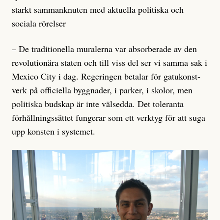
starkt sammanknuten med aktuella politiska och
sociala rörelser
– De traditionella muralerna var absorberade av den
revolutionära staten och till viss del ser vi samma sak i
Mexico City i dag. Regeringen betalar för gatukonst­
verk på officiella byggnader, i parker, i skolor, men
politiska budskap är inte välsedda. Det toleranta
förhållningssättet fungerar som ett verktyg för att suga
upp konsten i systemet.