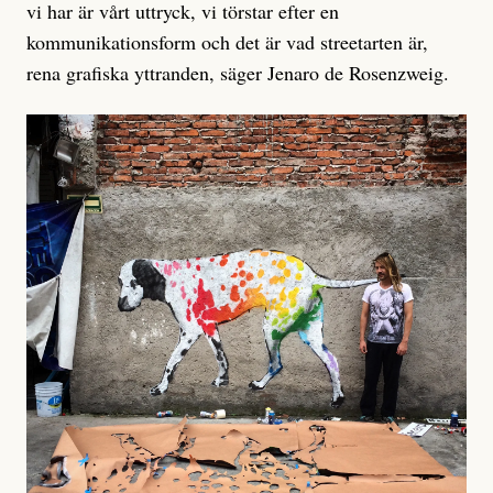
vi har är vårt uttryck, vi törstar efter en
kommunikationsform och det är vad street­arten är,
rena grafiska yttranden, sä­ger Jenaro de Rosenzweig.