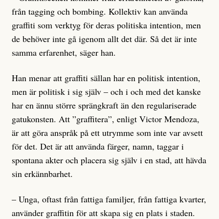
från tagging och bombing. Kollektiv kan använda
graffiti som verktyg för deras politiska intention, men
de behöver inte gå igenom allt det där. Så det är inte
samma erfarenhet, säger han.
Han menar att graffiti sällan har en politisk intention,
men är politisk i sig själv – och i och med det kanske
har en ännu större sprängkraft än den regulari­serade
gatukonsten. Att ”graffitera”, enligt Victor Mendoza,
är att göra anspråk på ett utrymme som inte var avsett
för det. Det är att använda färger, namn, taggar i
spontana akter och placera sig själv i en stad, att hävda
sin erkännbarhet.
– Unga, oftast från fattiga familjer, från fattiga kvarter,
använder graffitin för att skapa sig en plats i staden.