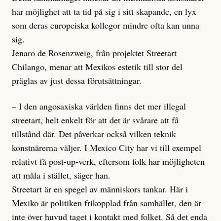
har möjlighet att ta tid på sig i sitt skapande, en lyx
som deras europeiska kollegor mindre ofta kan unna
sig.
Jenaro de Rosenzweig, från projektet Streetart
Chilango, menar att Mexikos estetik till stor del
präglas av just dessa förutsättningar.
– I den angosaxiska världen finns det mer illegal
streetart, helt enkelt för att det är svårare att få
tillstånd där. Det påverkar också vilken teknik
konstnärerna väljer. I Mexico City har vi till exempel
relativt få post-up-verk, eftersom folk har möj­lig­heten
att måla i stället, säger han.
Streetart är en spegel av människors tankar. Här i
Mexiko är politiken frikopp­lad från samhället, den är
inte över huvud taget i kontakt med folket. Så det enda