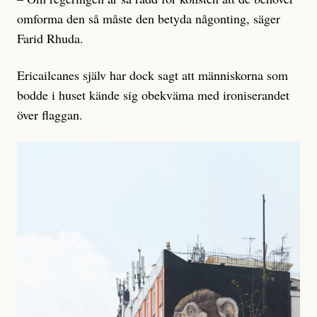
omforma den så måste den betyda någonting, säger
Farid Rhuda.
Ericailcanes själv har dock sagt att människorna som
bodde i huset kände sig obekväma med ironiserandet
över flaggan.