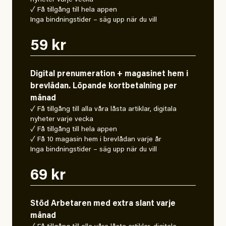
nyheter varje vecka
✓ Få tillgång till hela appen
Inga bindningstider – säg upp när du vill
59 kr
Digital prenumeration + magasinet hem i
brevlådan. Löpande kortbetalning per
månad
✓ Få tillgång till alla våra låsta artiklar, digitala
nyheter varje vecka
✓ Få tillgång till hela appen
✓ Få 10 magasin hem i brevlådan varje år
Inga bindningstider – säg upp när du vill
69 kr
Stöd Arbetaren med extra slant varje
månad