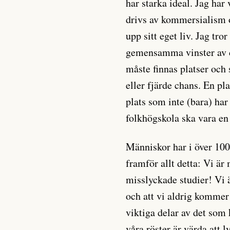
har starka ideal. Jag har
drivs av kommersialism o
upp sitt eget liv. Jag t
gemensamma vinster av de
måste finnas platser och
eller fjärde chans. En pl
plats som inte (bara) har
folkhögskola ska vara en
Människor har i över 100 
framför allt detta: Vi är
misslyckade studier! Vi ä
och att vi aldrig kommer 
viktiga delar av det som 
våra röster är värda att 