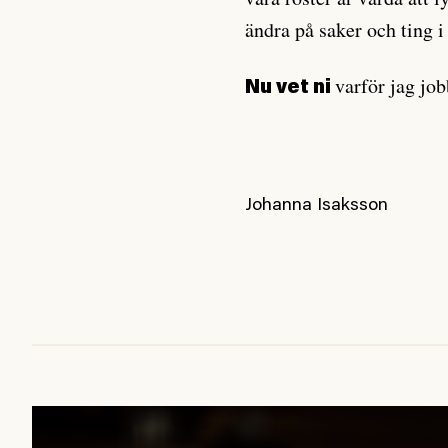
ändra på saker och ting i
varför jag job
Nu vet ni
Johanna Isaksson