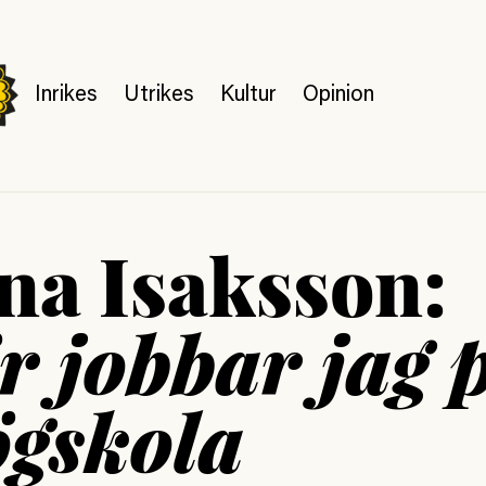
Inrikes
Utrikes
Kultur
Opinion
na Isaksson:
r jobbar jag 
ögskola