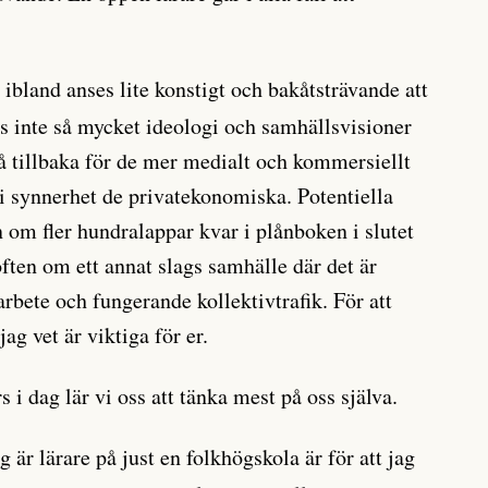
 ibland anses lite konstigt och bakåtsträvande att
as inte så mycket ideologi och samhällsvisioner
tå tillbaka för de mer medialt och kommersiellt
i synnerhet de privatekonomiska. Potentiella
 om fler hundralappar kvar i plånboken i slutet
ften om ett annat slags samhälle där det är
arbete och fungerande kollektivtrafik. För att
g vet är viktiga för er.
i dag lär vi oss att tänka mest på oss själva.
ag är lärare på just en folkhögskola är för att jag