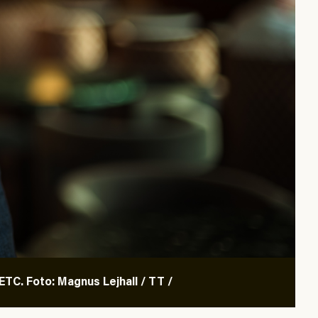
TC. Foto: Magnus Lejhall / TT /