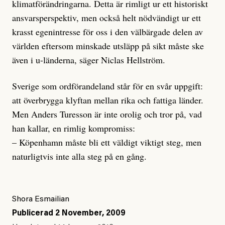
klimatförändringarna. Detta är rimligt ur ett historiskt
ansvarsperspektiv, men också helt nödvändigt ur ett
krasst egenintresse för oss i den välbärgade delen av
världen eftersom minskade utsläpp på sikt måste ske
även i u-länderna, säger Niclas Hellström.
Sverige som ordförandeland står för en svår uppgift:
att överbrygga klyftan mellan rika och fattiga länder.
Men Anders Turesson är inte orolig och tror på, vad
han kallar, en rimlig kompromiss:
– Köpenhamn måste bli ett väldigt viktigt steg, men
naturligtvis inte alla steg på en gång.
Shora Esmailian
Publicerad
2 November, 2009