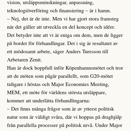
vision, utsläppsminskningar, anpassning,
teknologiöverföring och finansiering – är i hamn.
– Nej, det är de inte. Men vi har gjort stora framsteg
när det gäller att utveckla en del koncept och idéer.
Det betyder inte att vi är eniga om dem, men de ligger
på bordet för förhandlingar. Det i sig är resultatet av
ett mödosamt arbete, säger Anders Turesson till
Arbetaren Zenit.
Han är dock hoppfull inför Köpenhamnsmötet och tror
att de möten som pågår parallellt, som G20-mötet
tidigare i höstas och Major Economies Meeting,
MEM, ett möte för världens största utsläppare,
kommer att underlätta förhandlingarna:
– Det finns många frågor som är av ytterst politisk
natur som är väldigt svåra, där vi hoppas på draghjälp
från parallella processer på politisk nivå. Under Major