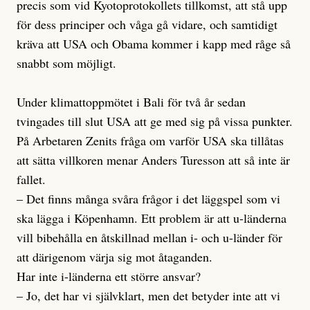
precis som vid Kyotoprotokollets tillkomst, att stå upp
för dess principer och våga gå vidare, och samtidigt
kräva att USA och Obama kommer i kapp med råge så
snabbt som möjligt.
Under klimattoppmötet i Bali för två år sedan
tvingades till slut USA att ge med sig på vissa punkter.
På Arbetaren Zenits fråga om varför USA ska tillåtas
att sätta villkoren menar Anders Turesson att så inte är
fallet.
– Det finns många svåra frågor i det läggspel som vi
ska lägga i Köpenhamn. Ett problem är att u-länderna
vill bibehålla en åtskillnad mellan i- och u-länder för
att därigenom värja sig mot åtaganden.
Har inte i-länderna ett större ansvar?
– Jo, det har vi självklart, men det betyder inte att vi