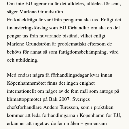
Om inte EU agerar nu är det alldeles, alldeles för sent,
säger Marlene Grundström.
En knäckfråga är var ifrån pengarna ska tas. Enligt det
finansieringsförslag som EU förhandlar om ska en del
pengar tas från nuvarande bistånd, vilket enligt
Marlene Grundström är problematiskt eftersom de
behövs för annat så som fattigdomsbekämpning, vård
och utbildning.
Med endast några få förhandlingsdagar kvar innan
Köpenhamnsmötet finns det ingen enighet
internationellt om något av de fem mål som antogs på
klimattoppmötet på Bali 2007. Sveriges
chefsförhandlare Anders Turesson, som i praktiken
kommer att leda förhandlingarna i Köpenhamn för EU,
erkänner att inget av de fem målen – gemensam