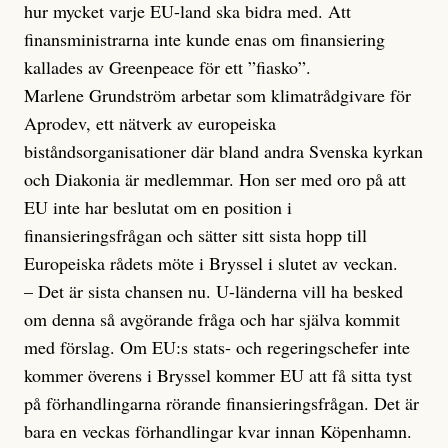
hur mycket varje EU-land ska bidra med. Att
finansministrarna inte kunde enas om finansiering
kallades av Greenpeace för ett ”fiasko”.
Marlene Grundström arbetar som klimatrådgivare för
Aprodev, ett nätverk av europeiska
biståndsorganisationer där bland andra Svenska kyrkan
och Diakonia är medlemmar. Hon ser med oro på att
EU inte har beslutat om en position i
finansieringsfrågan och sätter sitt sista hopp till
Europeiska rådets möte i Bryssel i slutet av veckan.
– Det är sista chansen nu. U-länderna vill ha besked
om denna så avgörande fråga och har själva kommit
med förslag. Om EU:s stats- och regeringschefer inte
kommer överens i Bryssel kommer EU att få sitta tyst
på förhandlingarna rörande finansieringsfrågan. Det är
bara en veckas förhandlingar kvar innan Köpenhamn.