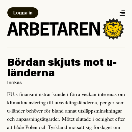
Logga in
Bördan skjuts mot u-
länderna
Inrikes
EU:s finansministrar kunde i förra veckan inte enas om
klimatfinansiering till utvecklingsländerna, pengar som
u-länder behöver för bland annat utsläppsminskningar
och anpassningsåtgärder. Mötet slutade i oenighet efter
att både Polen och Tyskland motsatt sig förslaget om