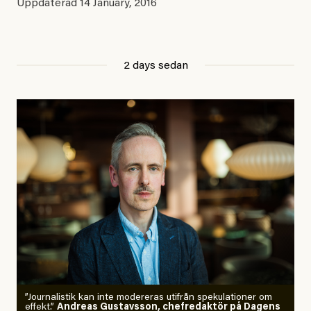
Uppdaterad
14 January, 2016
2 days sedan
”Journalistik kan inte modereras utifrån spekulationer om
effekt.”
Andreas Gustavsson, chefredaktör på Dagens