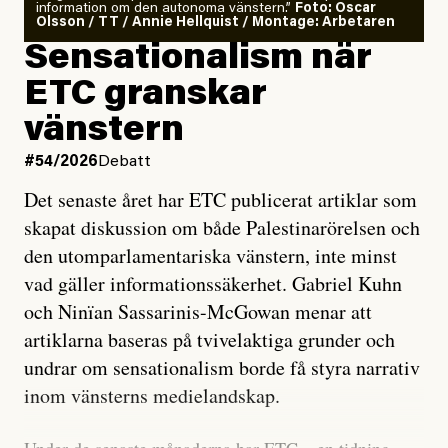
information om den autonoma vänstern.”
Foto: Oscar
Olsson / TT / Annie Hellquist / Montage: Arbetaren
Sensationalism när
ETC granskar
vänstern
#54/2026
Debatt
Det senaste året har ETC publicerat artiklar som
skapat diskussion om både Palestinarörelsen och
den utomparlamentariska vänstern, inte minst
vad gäller informationssäkerhet. Gabriel Kuhn
och Ninïan Sassarinis-McGowan menar att
artiklarna baseras på tvivelaktiga grunder och
undrar om sensationalism borde få styra narrativ
inom vänsterns medielandskap.