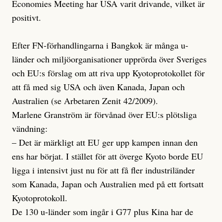
Economies Meeting har USA varit drivande, vilket är
positivt.
Efter FN-förhandlingarna i Bangkok är många u-
länder och miljöorganisationer upprörda över Sveriges
och EU:s förslag om att riva upp Kyotoprotokollet för
att få med sig USA och även Kanada, Japan och
Australien (se Arbetaren Zenit 42/2009).
Marlene Granström är förvånad över EU:s plötsliga
vändning:
– Det är märkligt att EU ger upp kampen innan den
ens har börjat. I stället för att överge Kyoto borde EU
ligga i intensivt just nu för att få fler industriländer
som Kanada, Japan och Australien med på ett fortsatt
Kyotoprotokoll.
De 130 u-länder som ingår i G77 plus Kina har de