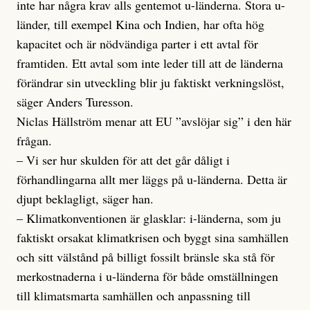
inte har några krav alls gentemot u-länderna. Stora u-
länder, till exempel Kina och Indien, har ofta hög
kapacitet och är nödvändiga parter i ett avtal för
framtiden. Ett avtal som inte leder till att de länderna
förändrar sin utveckling blir ju faktiskt verkningslöst,
säger Anders Turesson.
Niclas Hällström menar att EU ”avslöjar sig” i den här
frågan.
– Vi ser hur skulden för att det går dåligt i
förhandlingarna allt mer läggs på u-länderna. Detta är
djupt beklagligt, säger han.
– Klimatkonventionen är glasklar: i-länderna, som ju
faktiskt orsakat klimatkrisen och byggt sina samhällen
och sitt välstånd på billigt fossilt bränsle ska stå för
merkostnaderna i u-länderna för både omställningen
till klimatsmarta samhällen och anpassning till