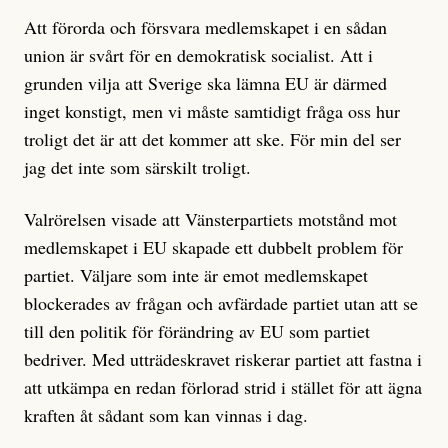
Att förorda och försvara medlemskapet i en sådan
union är svårt för en demokratisk socialist. Att i
grunden vilja att Sverige ska lämna EU är därmed
inget konstigt, men vi måste samtidigt fråga oss hur
troligt det är att det kommer att ske. För min del ser
jag det inte som särskilt troligt.
Valrörelsen visade att Vänsterpartiets motstånd mot
medlemskapet i EU skapade ett dubbelt problem för
partiet. Väljare som inte är emot medlemskapet
blockerades av frågan och avfärdade partiet utan att se
till den politik för förändring av EU som partiet
bedriver. Med utträdeskravet riskerar partiet att fastna i
att utkämpa en redan förlorad strid i stället för att ägna
kraften åt sådant som kan vinnas i dag.