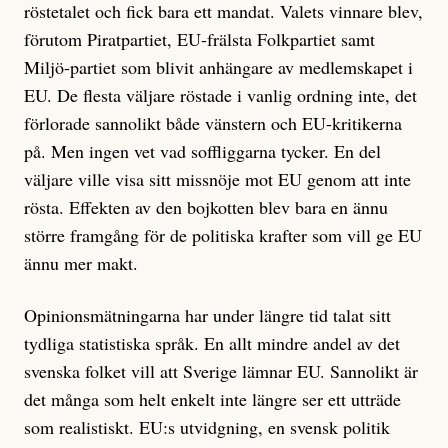
röstetalet och fick bara ett mandat. Valets vinnare blev,
förutom Piratpartiet, EU-frälsta Folkpartiet samt
Miljö-partiet som blivit anhängare av medlemskapet i
EU. De flesta väljare röstade i vanlig ordning inte, det
förlorade sannolikt både vänstern och EU-kritikerna
på. Men ingen vet vad soffliggarna tycker. En del
väljare ville visa sitt missnöje mot EU genom att inte
rösta. Effekten av den bojkotten blev bara en ännu
större framgång för de politiska krafter som vill ge EU
ännu mer makt.
Opinionsmätningarna har under längre tid talat sitt
tydliga statistiska språk. En allt mindre andel av det
svenska folket vill att Sverige lämnar EU. Sannolikt är
det många som helt enkelt inte längre ser ett utträde
som realistiskt. EU:s utvidgning, en svensk politik