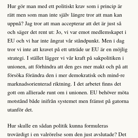
Hur gör man med ett politiskt krav som i princip är
rätt men som man inte själv längre tror att man kan
uppnå? Jag tror att man accepterar att det är just så
och säger det rent ut: Jo, vi var emot medlemskapet i
EU och vi har inte ångrat vår ståndpunkt. Men i dag
tror vi inte att kravet på ett utträde ur EU är en möjlig
strategi. I stället lägger vi vår kraft på sakpolitiken i
unionen, att förhindra att den ges mer makt och på att
försöka förändra den i mer demokratisk och mind-re
marknadsorienterad riktning. I det arbetet finns det
gott om allierade runt om i unionen. EU behöver möta
motstånd både inifrån systemet men främst på gatorna
utanför det.
Hur skulle en sådan politik kunna formuleras
trovärdigt i en valrörelse som den just avslutade? Det