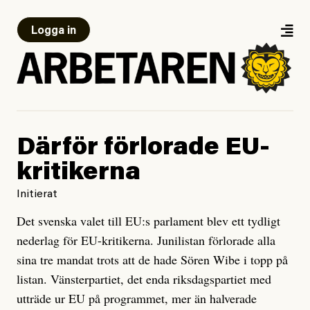
Logga in
Därför förlorade EU-
kritikerna
Initierat
Det svenska valet till EU:s parlament blev ett tydligt
nederlag för EU-kritikerna. Junilistan förlorade alla
sina tre mandat trots att de hade Sören Wibe i topp på
listan. Vänsterpartiet, det enda riksdagspartiet med
utträde ur EU på programmet, mer än halverade