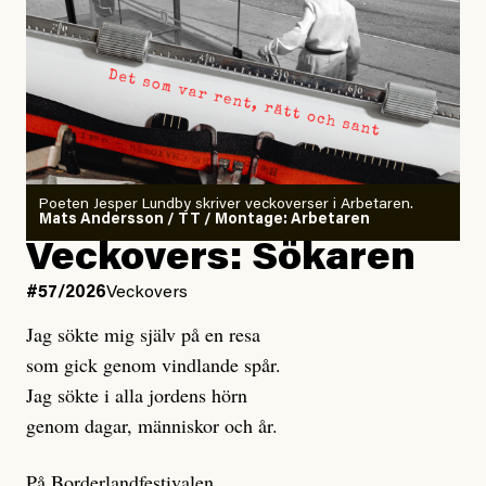
Poeten Jesper Lundby skriver veckoverser i Arbetaren.
Mats Andersson / TT / Montage: Arbetaren
Veckovers: Sökaren
#57/2026
Veckovers
Jag sökte mig själv på en resa
som gick genom vindlande spår.
Jag sökte i alla jordens hörn
genom dagar, människor och år.
På Borderlandfestivalen