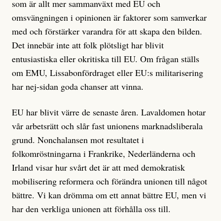
som är allt mer sammanväxt med EU och
omsvängningen i opinionen är faktorer som samverkar
med och förstärker varandra för att skapa den bilden.
Det innebär inte att folk plötsligt har blivit
entusiastiska eller okritiska till EU. Om frågan ställs
om EMU, Lissabonfördraget eller EU:s militarisering
har nej-sidan goda chanser att vinna.
EU har blivit värre de senaste åren. Lavaldomen hotar
vår arbetsrätt och slår fast unionens marknadsliberala
grund. Nonchalansen mot resultatet i
folkomröstningarna i Frankrike, Nederländerna och
Irland visar hur svårt det är att med demokratisk
mobilisering reformera och förändra unionen till något
bättre. Vi kan drömma om ett annat bättre EU, men vi
har den verkliga unionen att förhålla oss till.