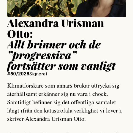
Uppdaterad
15 July, 2026
Alexandra Urisman
Otto:
Allt brinner och de
”progressiva”
fortsätter som vanligt
#50/2026
Signerat
Klimatforskare som annars brukar uttrycka sig
återhållsamt erkänner sig nu vara i chock.
Samtidigt befinner sig det offentliga samtalet
långt ifrån den katastrofala verklighet vi lever i,
skriver Alexandra Urisman Otto.