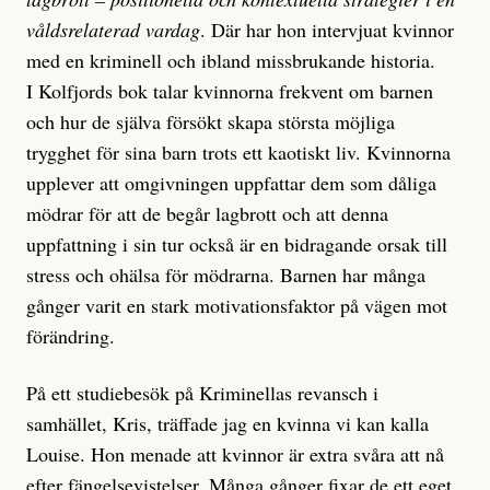
våldsrelaterad vardag
. Där har hon intervjuat kvinnor
med en kriminell och ibland missbrukande historia.
I Kolfjords bok talar kvinnorna frekvent om barnen
och hur de själva försökt skapa största möjliga
trygghet för sina barn trots ett kaotiskt liv. Kvinnorna
upplever att omgivningen uppfattar dem som dåliga
mödrar för att de begår lagbrott och att denna
uppfattning i sin tur också är en bidragande orsak till
stress och ohälsa för mödrarna. Barnen har många
gånger varit en stark motivationsfaktor på vägen mot
förändring.
På ett studiebesök på Kriminellas revansch i
samhället, Kris, träffade jag en kvinna vi kan kalla
Louise. Hon menade att kvinnor är extra svåra att nå
efter fängelsevistelser. Många gånger fixar de ett eget