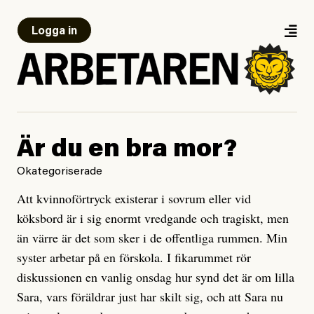
Logga in
Är du en bra mor?
Okategoriserade
Att kvinnoförtryck existerar i sovrum eller vid
köksbord är i sig enormt vredgande och tragiskt, men
än värre är det som sker i de offentliga rummen. Min
syster arbetar på en förskola. I fikarummet rör
diskussionen en vanlig onsdag hur synd det är om lilla
Sara, vars föräldrar just har skilt sig, och att Sara nu