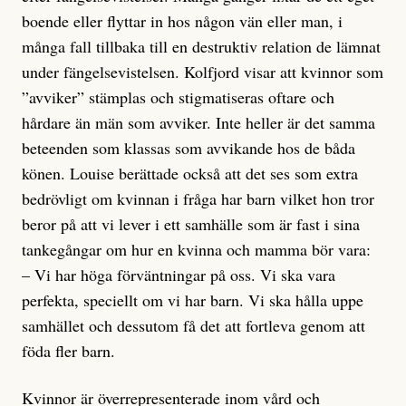
boende eller flyttar in hos någon vän eller man, i
många fall tillbaka till en destruktiv relation de lämnat
under fängelsevistelsen. Kolfjord visar att kvinnor som
”avviker” stämplas och stigmatiseras oftare och
hårdare än män som avviker. Inte heller är det samma
beteenden som klassas som avvikande hos de båda
könen. Louise berättade också att det ses som extra
bedrövligt om kvinnan i fråga har barn vilket hon tror
beror på att vi lever i ett samhälle som är fast i sina
tankegångar om hur en kvinna och mamma bör vara:
– Vi har höga förväntningar på oss. Vi ska vara
perfekta, speciellt om vi har barn. Vi ska hålla uppe
samhället och dessutom få det att fortleva genom att
föda fler barn.
Kvinnor är överrepresenterade inom vård och