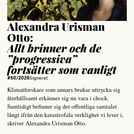
Uppdaterad
15 July, 2026
Alexandra Urisman
Otto:
Allt brinner och de
”progressiva”
fortsätter som vanligt
#50/2026
Signerat
Klimatforskare som annars brukar uttrycka sig
återhållsamt erkänner sig nu vara i chock.
Samtidigt befinner sig det offentliga samtalet
långt ifrån den katastrofala verklighet vi lever i,
skriver Alexandra Urisman Otto.