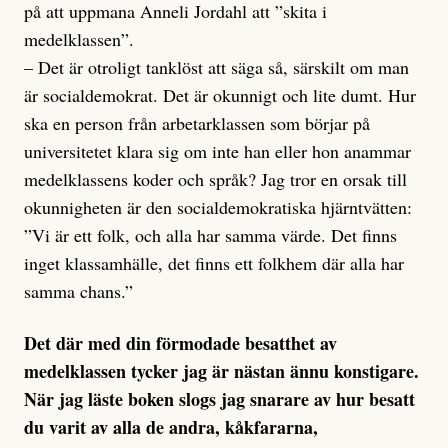
på att uppmana Anneli Jordahl att ”skita i
medelklassen”.
– Det är otroligt tanklöst att säga så, särskilt om man
är socialdemokrat. Det är okunnigt och lite dumt. Hur
ska en person från arbetarklassen som börjar på
universitetet klara sig om inte han eller hon anammar
medelklassens koder och språk? Jag tror en orsak till
okunnigheten är den socialdemokratiska hjärntvätten:
”Vi är ett folk, och alla har samma värde. Det finns
inget klassamhälle, det finns ett folkhem där alla har
samma chans.”
Det där med din förmodade besatthet av
medelklassen tycker jag är nästan ännu konstigare.
När jag läste boken slogs jag snarare av hur besatt
du varit av alla de andra, kåkfararna,