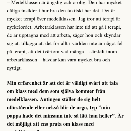
– Medelklassen är ängslig och orolig. Den har mycket
dåliga insikter i hur bra den faktiskt har det. Det är
mycket terapi över medelklassen. Jag tror att terapi är
nyckelordet. Arbetarklassen har inte tid att gå i terapi,
de är upptagna med att arbeta, säger hon och skyndar
sig att tillägga att det för allt i världen inte är något fel
på terapi, att det tvärtom vad många – särskilt inom
arbetarklassen – hävdar kan vara mycket bra och
nyttigt.
Min erfarenhet är att det är väldigt svårt att tala
om klass med dem som själva kommer från
medelklassen. Antingen ställer de sig helt
oförstående eller också blir de arga, typ ”min
pappa hade det minsann inte så lätt han heller”. Är
det möjligt att ens prata om klass med