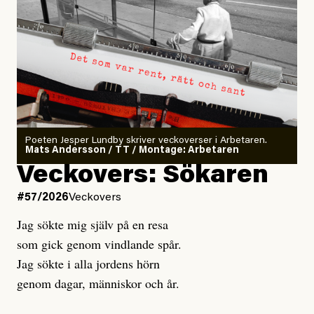
Poeten Jesper Lundby skriver veckoverser i Arbetaren.
Mats Andersson / TT / Montage: Arbetaren
Veckovers: Sökaren
#57/2026
Veckovers
Jag sökte mig själv på en resa
som gick genom vindlande spår.
Jag sökte i alla jordens hörn
genom dagar, människor och år.