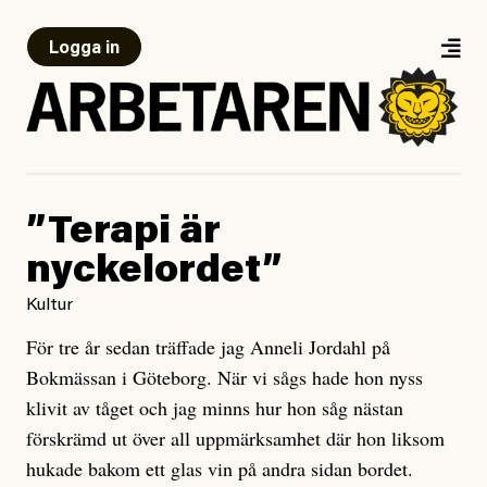
Logga in
”Terapi är
nyckelordet”
Kultur
För tre år sedan träffade jag Anneli Jordahl på
Bokmässan i Göteborg. När vi sågs hade hon nyss
klivit av tåget och jag minns hur hon såg nästan
förskrämd ut över all uppmärksamhet där hon liksom
hukade bakom ett glas vin på andra sidan bordet.