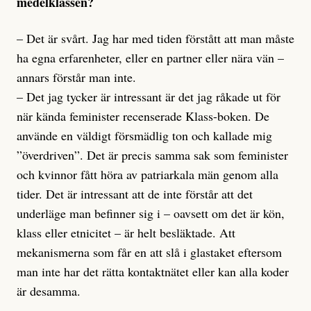
medelklassen?
– Det är svårt. Jag har med tiden förstått att man måste
ha egna erfarenheter, eller en partner eller nära vän –
annars förstår man inte.
– Det jag tycker är intressant är det jag råkade ut för
när kända feminister recenserade Klass-boken. De
använde en väldigt försmädlig ton och kallade mig
”överdriven”. Det är precis samma sak som feminister
och kvinnor fått höra av patriarkala män genom alla
tider. Det är intressant att de inte förstår att det
underläge man befinner sig i – oavsett om det är kön,
klass eller etnicitet – är helt besläktade. Att
mekanismerna som får en att slå i glastaket eftersom
man inte har det rätta kontaktnätet eller kan alla koder
är desamma.