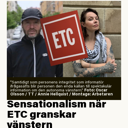
”Samtidigt som personens integritet som informatör
ifrågasätts blir personen den enda källan till spektakulär
information om den autonoma vänstern.”
Foto: Oscar
Olsson / TT / Annie Hellquist / Montage: Arbetaren
Sensationalism när
ETC granskar
vänstern