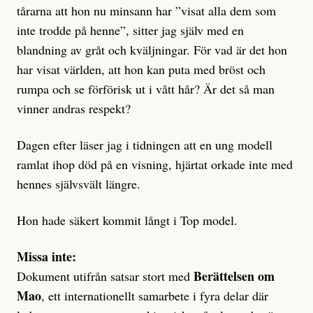
tårarna att hon nu minsann har ”visat alla dem som
inte trodde på henne”, sitter jag själv med en
blandning av gråt och kväljningar. För vad är det hon
har visat världen, att hon kan puta med bröst och
rumpa och se förförisk ut i vått hår? Är det så man
vinner andras respekt?
Dagen efter läser jag i tidningen att en ung modell
ramlat ihop död på en visning, hjärtat orkade inte med
hennes självsvält längre.
Hon hade säkert kommit långt i Top model.
Missa inte:
Berättelsen om
Dokument utifrån satsar stort med
Mao
, ett internationellt samarbete i fyra delar där