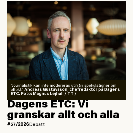
”Journalistik kan inte modereras utifrån spekulationer om
effekt.”
Andreas Gustavsson, chefredaktör på Dagens
ETC. Foto: Magnus Lejhall / TT /
Dagens ETC: Vi
granskar allt och alla
#57/2026
Debatt