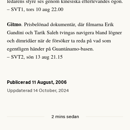
ledarens styre ses genom kinesiska efterlevandes ögon.
– SVT1, tors 10 aug 22.00
Gitmo
. Prisbelönad dokumentär, där filmarna Erik
Gandini och Tarik Saleh tvingas navigera bland lögner
och dimridåer när de försöker ta reda på vad som
egentligen händer på Guantánamo-basen.
– SVT2, sön 13 aug 21.15
Publicerad
11 August, 2006
Uppdaterad
14 October, 2024
2 mins sedan