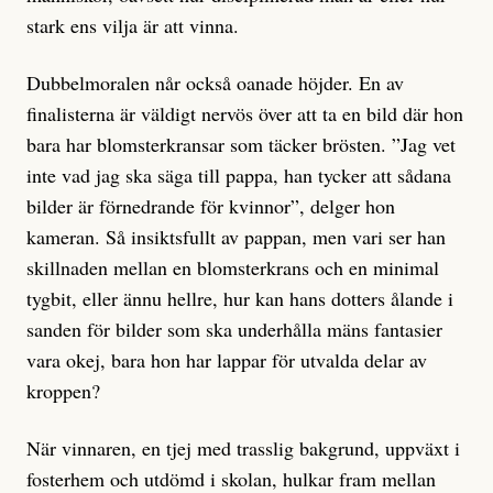
stark ens vilja är att vinna.
Dubbelmoralen når också oanade höjder. En av
finalisterna är väldigt nervös över att ta en bild där hon
bara har blomsterkransar som täcker brösten. ”Jag vet
inte vad jag ska säga till pappa, han tycker att sådana
bilder är förnedrande för kvinnor”, delger hon
kameran. Så insiktsfullt av pappan, men vari ser han
skillnaden mellan en blomsterkrans och en minimal
tygbit, eller ännu hellre, hur kan hans dotters ålande i
sanden för bilder som ska underhålla mäns fantasier
vara okej, bara hon har lappar för utvalda delar av
kroppen?
När vinnaren, en tjej med trasslig bakgrund, uppväxt i
fosterhem och utdömd i skolan, hulkar fram mellan