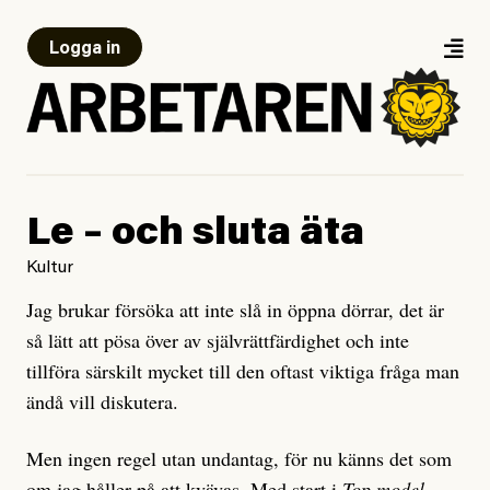
Logga in
Le – och sluta äta
Kultur
Jag brukar försöka att inte slå in öppna dörrar, det är
så lätt att pösa över av självrättfärdighet och inte
tillföra särskilt mycket till den oftast viktiga fråga man
ändå vill diskutera.
Men ingen regel utan undantag, för nu känns det som
om jag håller på att kvävas. Med start i
Top model