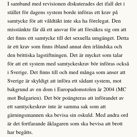
I samband med revisionen diskuterades det ifall det i
stället för dagens system borde införas ett krav på
samtycke för att våldtäkt inte ska ha förelegat. Den
misstänkte får då ett ansvar för att försäkra sig om att
det finns ett samtycke till det sexuella umgänget. Detta
är ett krav som finns ibland annat den irländska och
den brittiska lagstiftningen. Det är mycket som talar
för att ett system med samtyckeskrav bör införas också
i Sverige. Det finns till och med många som anser att
Sverige är skyldigt att införa ett sådant system, mot
bakgrund av en dom i Europadomstolen år 2004 (MC
mot Bulgarien). Det bör poängteras att införandet av
ett samtyckeskrav inte är samma sak som att
gärningsmannen ska bevisa sin oskuld. Med andra ord
är det fortfarande åklagaren som ska bevisa att brott
har begåtts.