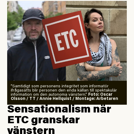
”Samtidigt som personens integritet som informatör
ifrågasätts blir personen den enda källan till spektakulär
information om den autonoma vänstern.”
Foto: Oscar
Olsson / TT / Annie Hellquist / Montage: Arbetaren
Sensationalism när
ETC granskar
vänstern