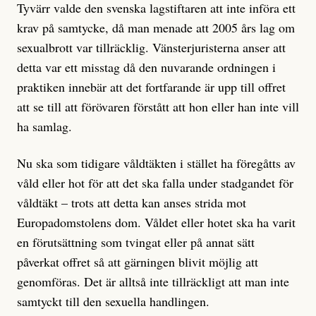
Tyvärr valde den svenska lagstiftaren att inte införa ett
krav på samtycke, då man menade att 2005 års lag om
sexualbrott var tillräcklig. Vänsterjuristerna anser att
detta var ett misstag då den nuvarande ordningen i
praktiken innebär att det fortfarande är upp till offret
att se till att förövaren förstått att hon eller han inte vill
ha samlag.
Nu ska som tidigare våldtäkten i stället ha föregåtts av
våld eller hot för att det ska falla under stadgandet för
våldtäkt – trots att detta kan anses strida mot
Europadomstolens dom. Våldet eller hotet ska ha varit
en förutsättning som tvingat eller på annat sätt
påverkat offret så att gärningen blivit möjlig att
genomföras. Det är alltså inte tillräckligt att man inte
samtyckt till den sexuella handlingen.