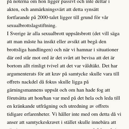
på noterna om hon ligger passivt och inte deltar i
akten, och anmärkningsvärt att detta synsätt
fortfarande på 2000-talet ligger till grund för vår
sexualbrottslagstiftning.
I Sverige är alla sexualbrott uppsåtsbrott (det vill säga
att man måste ha insikt eller avsikt att begå den
brottsliga handlingen) och när vi hamnar i situationer
där ord står mot ord är det svårt att bevisa att det är
bortom allt rimligt tvivel att det var våldtäkt. Det har
argumenterats för att krav på samtycke skulle vara till
offrets nackdel då fokus skulle ligga på
gärningsmannens uppsåt och om han hade fog att
förutsätta att hon/han var med på det hela och leda till
en kränkande utfrågning och utredning av offrets
tidigare erfarenheter. Vi håller inte med om detta då vi
anser att samtyckeskravet i stället skulle innebära att