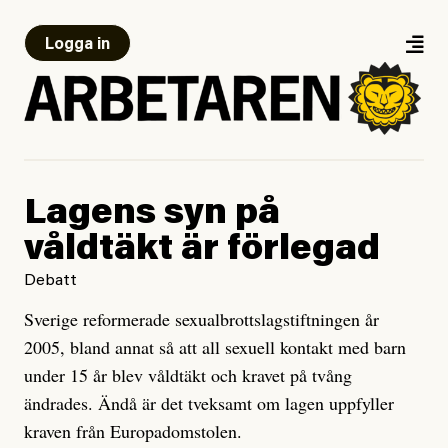
Logga in
Lagens syn på
våldtäkt är förlegad
Debatt
Sverige reformerade sexualbrottslagstiftningen år
2005, bland annat så att all sexuell kontakt med barn
under 15 år blev våldtäkt och kravet på tvång
ändrades. Ändå är det tveksamt om lagen uppfyller
kraven från Europadomstolen.