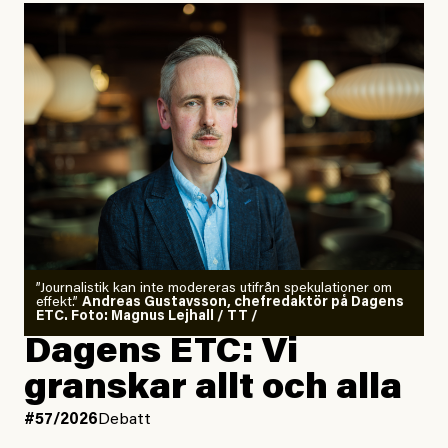
”Journalistik kan inte modereras utifrån spekulationer om
effekt.”
Andreas Gustavsson, chefredaktör på Dagens
ETC. Foto: Magnus Lejhall / TT /
Dagens ETC: Vi
granskar allt och alla
#57/2026
Debatt