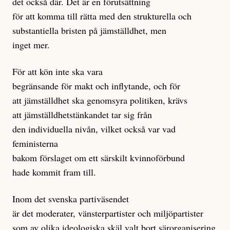
det också där. Det är en förutsättning
för att komma till rätta med den strukturella och
substantiella bristen på jämställdhet, men
inget mer.
För att kön inte ska vara
begränsande för makt och inflytande, och för
att jämställdhet ska genomsyra politiken, krävs
att jämställdhetstänkandet tar sig från
den individuella nivån, vilket också var vad
feministerna
bakom förslaget om ett särskilt kvinnoförbund
hade kommit fram till.
Inom det svenska partiväsendet
är det moderater, vänsterpartister och miljöpartister
som av olika ideologiska skäl valt bort särorganisering