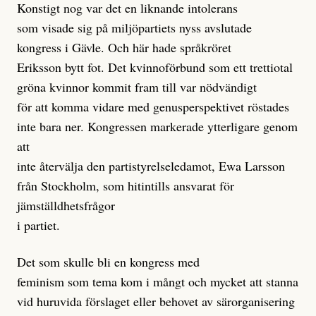
Konstigt nog var det en liknande intolerans
som visade sig på miljöpartiets nyss avslutade
kongress i Gävle. Och här hade språkröret
Eriksson bytt fot. Det kvinnoförbund som ett trettiotal
gröna kvinnor kommit fram till var nödvändigt
för att komma vidare med genusperspektivet röstades
inte bara ner. Kongressen markerade ytterligare genom
att
inte återvälja den partistyrelseledamot, Ewa Larsson
från Stockholm, som hitintills ansvarat för
jämställdhetsfrågor
i partiet.
Det som skulle bli en kongress med
feminism som tema kom i mångt och mycket att stanna
vid huruvida förslaget eller behovet av särorganisering