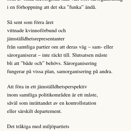
i en förhoppning att det ska ”funka” ändå.
Så sent som förra året
vittnade kvinnoförbund och
jämställdhetsrepresentanter
från samtliga partier om att deras väg – sam- eller
särorganiserat – inte räckt till. Slutsatsen måste
bli att ”både och” behövs. Särorganisering
fungerar på vissa plan, samorganisering på andra.
Att föra in ett jämställdhetsperspektiv
inom samtliga politikområden är ett måste,
såväl som inrättandet av en kontrollstation
eller särskilt departement.
Det tråkiga med miljöpartiets