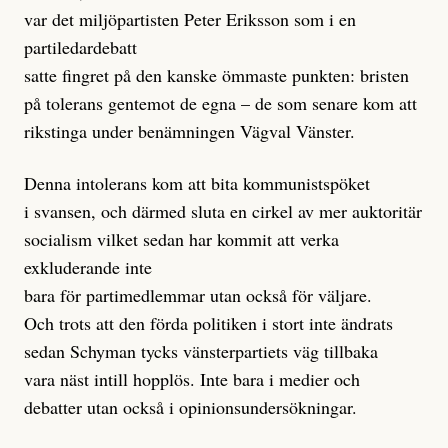
var det miljöpartisten Peter Eriksson som i en
partiledardebatt
satte fingret på den kanske ömmaste punkten: bristen
på tolerans gentemot de egna – de som senare kom att
rikstinga under benämningen Vägval Vänster.
Denna intolerans kom att bita kommunistspöket
i svansen, och därmed sluta en cirkel av mer auktoritär
socialism vilket sedan har kommit att verka
exkluderande inte
bara för partimedlemmar utan också för väljare.
Och trots att den förda politiken i stort inte ändrats
sedan Schyman tycks vänsterpartiets väg tillbaka
vara näst intill hopplös. Inte bara i medier och
debatter utan också i opinionsundersökningar.