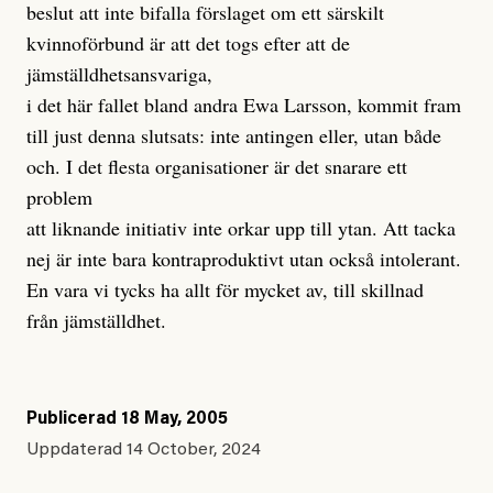
beslut att inte bifalla förslaget om ett särskilt
kvinnoförbund är att det togs efter att de
jämställdhetsansvariga,
i det här fallet bland andra Ewa Larsson, kommit fram
till just denna slutsats: inte antingen eller, utan både
och. I det flesta organisationer är det snarare ett
problem
att liknande initiativ inte orkar upp till ytan. Att tacka
nej är inte bara kontraproduktivt utan också intolerant.
En vara vi tycks ha allt för mycket av, till skillnad
från jämställdhet.
Publicerad
18 May, 2005
Uppdaterad
14 October, 2024