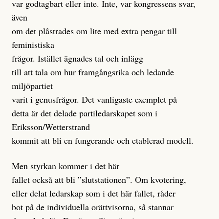
var godtagbart eller inte. Inte, var kongressens svar,
även
om det plåstrades om lite med extra pengar till
feministiska
frågor. Istället ägnades tal och inlägg
till att tala om hur framgångsrika och ledande
miljöpartiet
varit i genusfrågor. Det vanligaste exemplet på
detta är det delade partiledarskapet som i
Eriksson/Wetterstrand
kommit att bli en fungerande och etablerad modell.
Men styrkan kommer i det här
fallet också att bli ”slutstationen”. Om kvotering,
eller delat ledarskap som i det här fallet, råder
bot på de individuella orättvisorna, så stannar