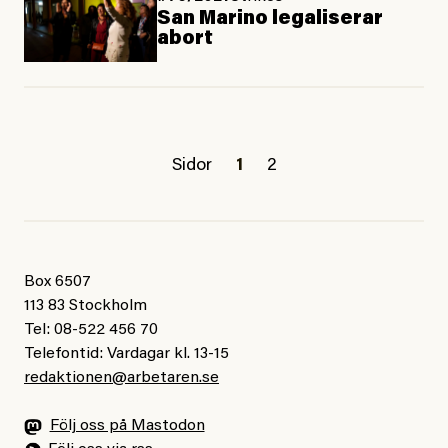
San Marino legaliserar
abort
Sidor
1
2
Box 6507
113 83 Stockholm
Tel: 08-522 456 70
Telefontid: Vardagar kl. 13-15
redaktionen@arbetaren.se
Följ oss på Mastodon