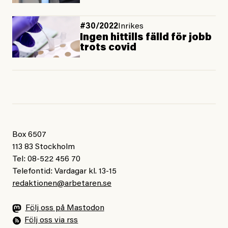
#30/2022
Inrikes
Ingen hittills fälld för jobb
trots covid
Box 6507
113 83 Stockholm
Tel: 08-522 456 70
Telefontid: Vardagar kl. 13-15
redaktionen@arbetaren.se
Följ oss på Mastodon
Följ oss via rss