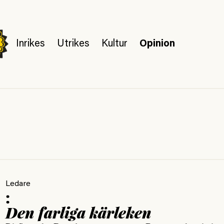
Inrikes
Utrikes
Kultur
Opinion
Ledare
:
Den farliga kärleken