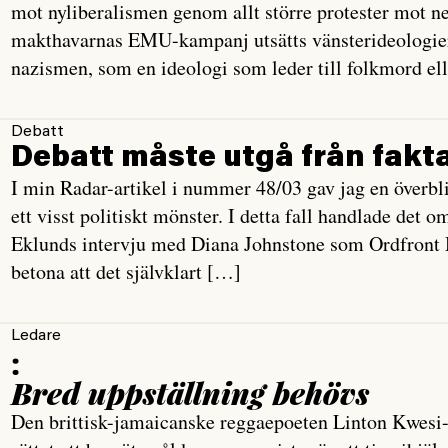
mot nyliberalismen genom allt större protester mot ne
makthavarnas EMU-kampanj utsätts vänsterideologie
nazismen, som en ideologi som leder till folkmord el
Debatt
Debatt måste utgå från fakt
I min Radar-artikel i nummer 48/03 gav jag en överbli
ett visst politiskt mönster. I detta fall handlade det
Eklunds intervju med Diana Johnstone som Ordfront 
betona att det självklart […]
Ledare
:
Bred uppställning behövs
Den brittisk-jamaicanske reggaepoeten Linton Kwesi-