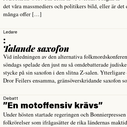
det våra massmediers och politikers bild, eller är det
många offer […]
Ledare
:
Talande saxofon
Vid inledningen av den alternativa folkmordskonfere
söndags spelade den just nu så omdebatterade judiske 
stycke på sin saxofon i den slitna Z-salen. Ytterligar
Dror Feilers ensamma, gränsöverskridande saxofon so
Debatt
”En motoffensiv krävs”
Under hösten startade regeringen och Bonnierpressen
folkrörelser som ifrågasätter de rika ländernas makt