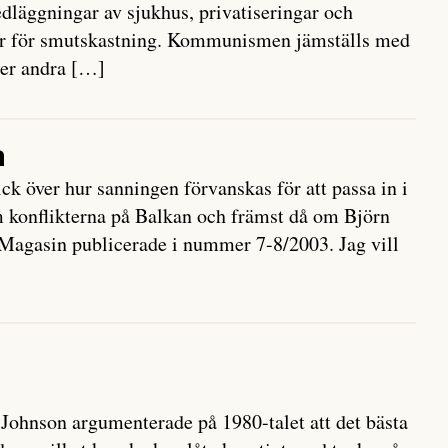
dläggningar av sjukhus, privatiseringar och
r för smutskastning. Kommunismen jämställs med
ler andra […]
a
ck över hur sanningen förvanskas för att passa in i
 om konflikterna på Balkan och främst då om Björn
Magasin publicerade i nummer 7-8/2003. Jag vill
Johnson argumenterade på 1980-talet att det bästa