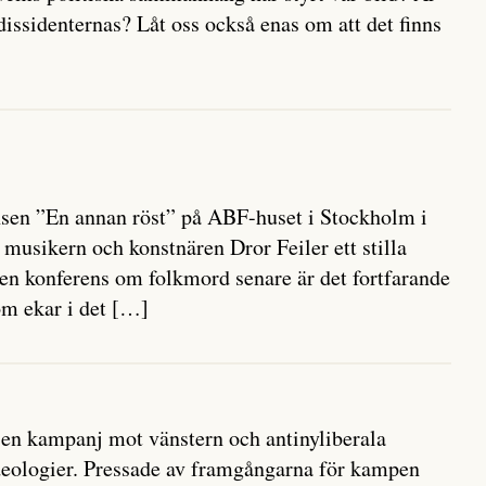
 dissidenternas? Låt oss också enas om att det finns
nsen ”En annan röst” på ABF-huset i Stockholm i
musikern och konstnären Dror Feiler ett stilla
e en konferens om folkmord senare är det fortfarande
m ekar i det […]
 en kampanj mot vänstern och antinyliberala
ideologier. Pressade av framgångarna för kampen