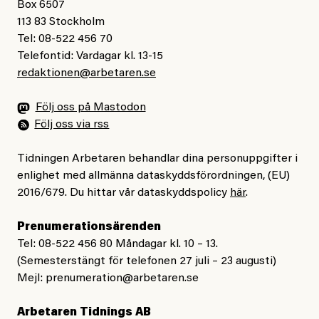
Box 6507
113 83 Stockholm
Tel: 08-522 456 70
Telefontid: Vardagar kl. 13-15
redaktionen@arbetaren.se
Följ oss på Mastodon
Följ oss via rss
Tidningen Arbetaren behandlar dina personuppgifter i
enlighet med allmänna dataskyddsförordningen, (EU)
2016/679. Du hittar vår dataskyddspolicy
här
.
Prenumerationsärenden
Tel: 08-522 456 80 Måndagar kl. 10 – 13.
(Semesterstängt för telefonen 27 juli – 23 augusti)
Mejl:
prenumeration@arbetaren.se
Arbetaren Tidnings AB