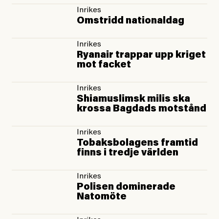
Inrikes
Omstridd nationaldag
Inrikes
Ryanair trappar upp kriget
mot facket
Inrikes
Shiamuslimsk milis ska
krossa Bagdads motstånd
Inrikes
Tobaksbolagens framtid
finns i tredje världen
Inrikes
Polisen dominerade
Natomöte