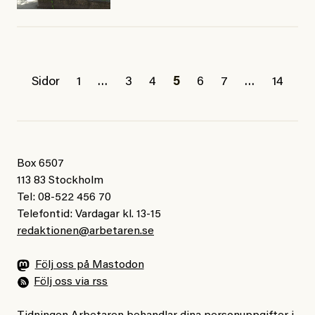
Sidor
1
…
3
4
5
6
7
…
14
Box 6507
113 83 Stockholm
Tel: 08-522 456 70
Telefontid: Vardagar kl. 13-15
redaktionen@arbetaren.se
Följ oss på Mastodon
Följ oss via rss