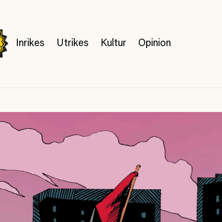
Inrikes
Utrikes
Kultur
Opinion