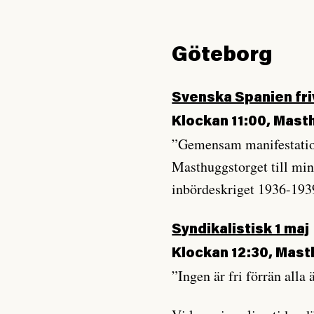
Göteborg
Svenska Spanien friv
Klockan 11:00, Mas
”Gemensam manifestation
Masthuggstorget till min
inbördeskriget 1936-193
Syndikalistisk 1 maj
Klockan 12:30, Mas
”Ingen är fri förrän alla ä