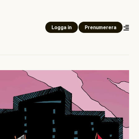
Logga in
Prenumerera