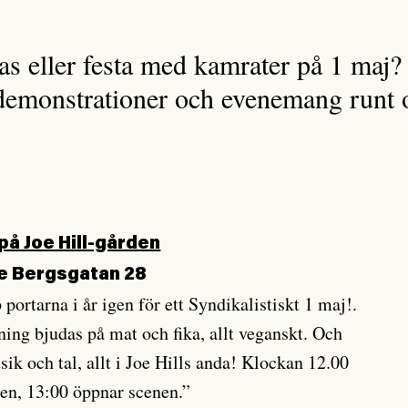
tas eller festa med kamrater på 1 maj?
 demonstrationer och evenemang runt 
 på Joe Hill-gården
re Bergsgatan 28
 portarna i år igen för ett Syndikalistiskt 1 maj!.
ing bjudas på mat och fika, allt veganskt. Och
sik och tal, allt i Joe Hills anda! Klockan 12.00
len, 13:00 öppnar scenen.”