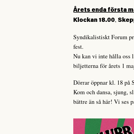
Årets enda första m
,
Klockan 18.00
Skep
Syndikalistiskt Forum pr
fest.
Nu kan vi inte hålla oss
biljetterna för årets 1 ma
Dörrar öppnar kl. 18 på S
Kom och dansa, sjung, s
bättre än så här! Vi ses 