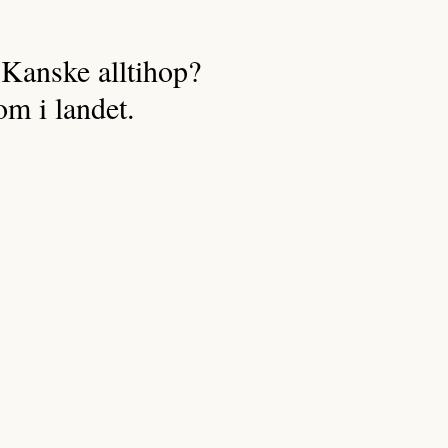
 Kanske alltihop?
om i landet.