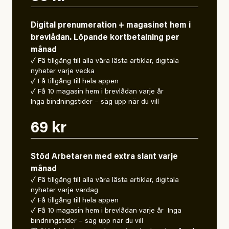
Digital prenumeration + magasinet hem i
brevlådan. Löpande kortbetalning per
månad
✓ Få tillgång till alla våra låsta artiklar, digitala
nyheter varje vecka
✓ Få tillgång till hela appen
✓ Få 10 magasin hem i brevlådan varje år
Inga bindningstider – säg upp när du vill
69 kr
Stöd Arbetaren med extra slant varje
månad
✓ Få tillgång till alla våra låsta artiklar, digitala
nyheter varje vardag
✓ Få tillgång till hela appen
✓ Få 10 magasin hem i brevlådan varje år Inga
bindningstider – säg upp när du vill