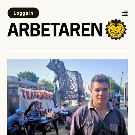
Logga in