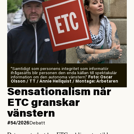
”Samtidigt som personens integritet som informatör
ifrågasätts blir personen den enda källan till spektakulär
information om den autonoma vänstern.”
Foto: Oscar
Olsson / TT / Annie Hellquist / Montage: Arbetaren
Sensationalism när
ETC granskar
vänstern
#54/2026
Debatt