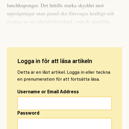
lunchkuponger. Det hittills starka skyddet mot
uppsägningar utan grund ska försvagas kraftigt och
ersättas av en arbetslöshetsfond, som de anställda
själva betalar in till.
Logga in för att läsa artikeln
Detta är en låst artikel. Logga in eller teckna
en prenumeration för att fortsätta läsa.
Username or Email Address
Password