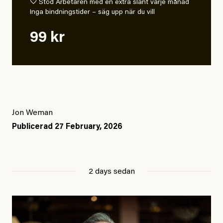
♡ Stöd Arbetaren med en extra slant varje månad
Inga bindningstider – säg upp när du vill
99 kr
Jon Weman
Publicerad
27 February, 2026
2 days sedan