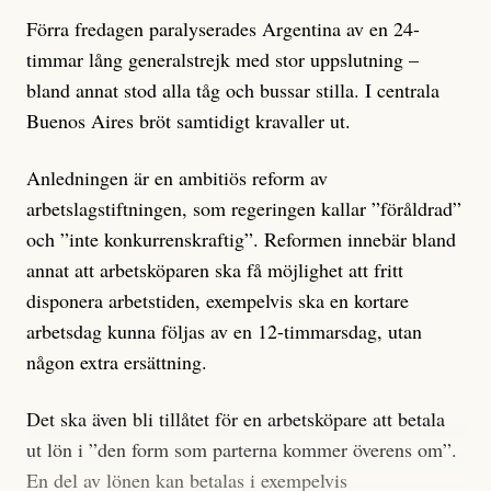
Förra fredagen paralyserades Argentina av en 24-
timmar lång generalstrejk med stor uppslutning –
bland annat stod alla tåg och bussar stilla. I centrala
Buenos Aires bröt samtidigt kravaller ut.
Anledningen är en ambitiös reform av
arbetslagstiftningen, som regeringen kallar ”föråldrad”
och ”inte konkurrenskraftig”. Reformen innebär bland
annat att arbetsköparen ska få möjlighet att fritt
disponera arbetstiden, exempelvis ska en kortare
arbetsdag kunna följas av en 12-timmarsdag, utan
någon extra ersättning.
Det ska även bli tillåtet för en arbetsköpare att betala
ut lön i ”den form som parterna kommer överens om”.
En del av lönen kan betalas i exempelvis