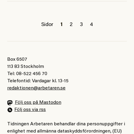
Sidor
1
2
3
4
Box 6507
113 83 Stockholm
Tel: 08-522 456 70
Telefontid: Vardagar kl. 13-15
redaktionen@arbetaren.se
Följ oss på Mastodon
Följ oss via rss
Tidningen Arbetaren behandlar dina personuppgifter i
enlighet med allmänna dataskyddsförordningen, (EU)