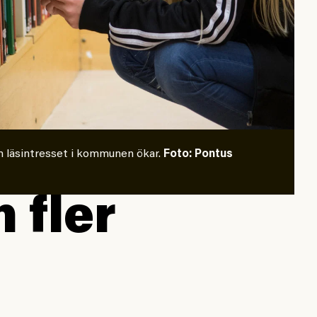
m läsintresset i kommunen ökar.
Foto: Pontus
 fler