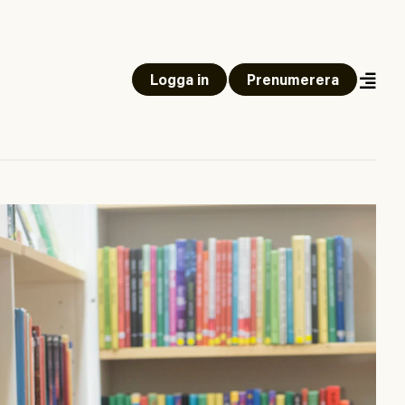
Logga in
Prenumerera