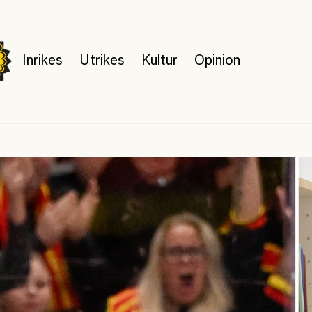
Inrikes
Utrikes
Kultur
Opinion