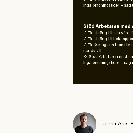
Inga bindningstider – säg u
Stöd Arbetaren med e
✓ Få tillgång till alla våra
✓ Få tillgång till hela appe
✓ Få 10 magasin hem i bre
när du vill
♡ Stöd Arbetaren med en 
Inga bindningstider – säg u
Johan Apel 