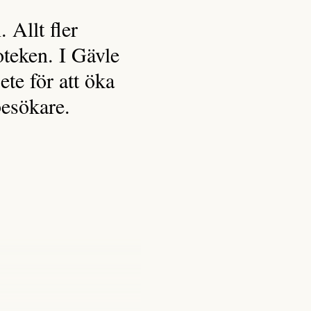
 Allt fler
oteken. I Gävle
ete för att öka
besökare.